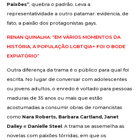
Paixões”
, quebra o padrão. Leva a
representatividade a outro patamar: evidencia, de
fato, a paixão dos protagonistas gays.
RENAN QUINALHA: “EM VÁRIOS MOMENTOS DA
HISTÓRIA, A POPULAÇÃO LGBTQIA+ FOI O BODE
EXPIATÓRIO”
Outra diferença da trama é o público para qual foi
escrita. No lugar de conversar com adolescentes
ou jovens adultos, o enredo é voltado para pessoas
maduras de 35 anos ou mais que estão
acostumadas a consumir obras de romancistas
como
Nara Roberts, Barbara Cartland, Janet
Dailey
e
Danielle Steel
. A trama se assemelha as
novelas com paixões tórridas, em que os