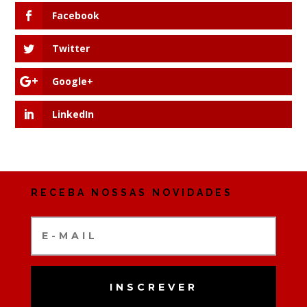
Facebook
Twitter
Google+
LinkedIn
RECEBA NOSSAS NOVIDADES
INSCREVER