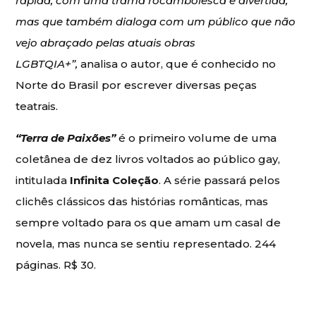
rápida, com uma trama rocambolesca e divertida,
mas que também dialoga com um público que não
vejo abraçado pelas atuais obras
LGBTQIA+”
,
analisa o autor, que é conhecido no
Norte do Brasil por escrever diversas peças
teatrais.
“Terra de Paixões”
é o primeiro volume de uma
coletânea de dez livros voltados ao público gay,
intitulada
Infinita Coleção
. A série passará pelos
clichês clássicos das histórias românticas, mas
sempre voltado para os que amam um casal de
novela, mas nunca se sentiu representado. 244
páginas. R$ 30.