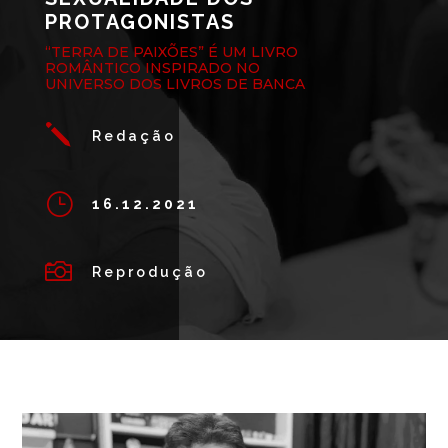
PROTAGONISTAS
“TERRA DE PAIXÕES” É UM LIVRO
ROMÂNTICO INSPIRADO NO
UNIVERSO DOS LIVROS DE BANCA
j
Redação
}
16.12.2021

Reprodução