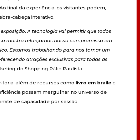
o final da experiência, os visitantes podem,
bra-cabeça interativo.
xposição. A tecnologia vai permitir que todos
 essa mostra reforçamos nosso compromisso em
lico. Estamos trabalhando para nos tornar um
 oferecendo atrações exclusivas para todas as
keting do Shopping Pátio Paulista.
nitoria, além de recursos como
livro em braile
e
eficiência possam mergulhar no universo de
 limite de capacidade por sessão.