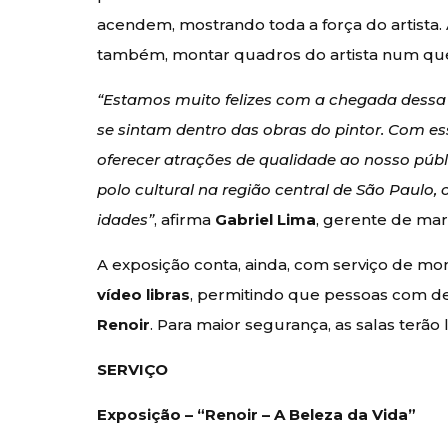
acendem, mostrando toda a força do artista. A
também, montar quadros do artista num que
“Estamos muito felizes com a chegada dessa e
se sintam dentro das obras do pintor. Com
oferecer atrações de qualidade ao nosso púb
polo cultural na região central de São Paulo,
idades”
, afirma
Gabriel Lima
, gerente de mar
A exposição conta, ainda, com serviço de mo
vídeo libras
, permitindo que pessoas com d
Renoir
. Para maior segurança, as salas terão
SERVIÇO
Exposição – “Renoir – A Beleza da Vida”