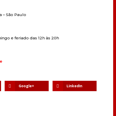
a – São Paulo
ingo e feriado das 12h às 20h
te
Google+
LinkedIn