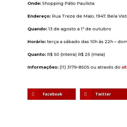
Onde:
Shopping Pátio Paulista
Endereço:
Rua Treze de Maio, 1947, Bela Vist
Quando:
13 de agosto a 1º de outubro
Horário:
terça a sábado das 10h às 22h – dom
Quanto:
R$ 50 (inteira) R$ 25 (meia)
Informações:
(11) 3179-8505 ou através do
si
Facebook
Twitter