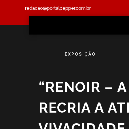
redacao@portalpepper.com.br
EXPOSIÇÃO
“RENOIR – A
RECRIA A A
VIVACIDADE