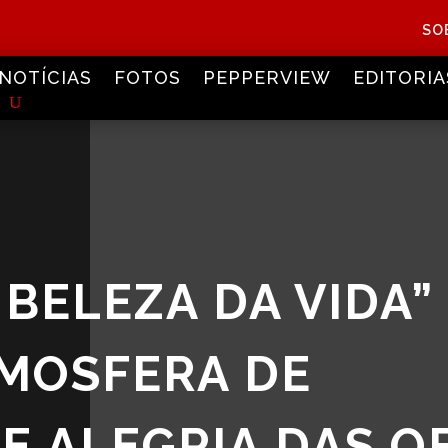
SO
NOTÍCIAS
FOTOS
PEPPERVIEW
EDITORIA
 BELEZA DA VIDA”
TMOSFERA DE
 E ALEGRIA DAS O