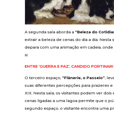
A segunda sala aborda a
“Beleza do Cotidi
extrair a beleza de cenas do dia a dia. Nesta s
depara com uma animação em cadeia, onde to
si.
ENTRE ‘GUERRA E PAZ’, CANDIDO PORTINAR
O terceiro espaço,
“Flânerie, o Passeio”
, le
suas diferentes percepções para prazeres e 
XIX. Nesta sala, os visitantes podem ver doi
cenas ligadas a uma lagoa permite que o púb
segundo espaço, o visitante encontra uma 