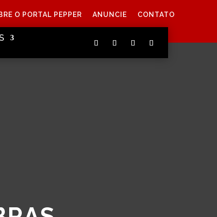
BRE O PORTAL PEPPER
ANUNCIE
CONTATO
S
BRAS