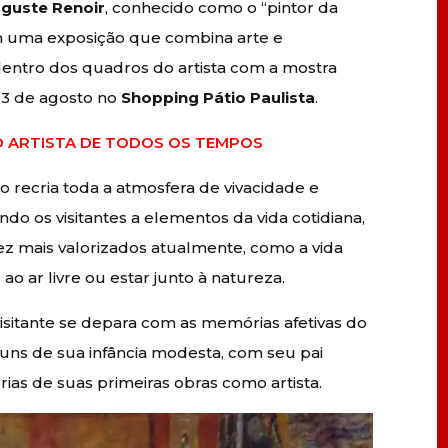
uguste Renoir
, conhecido como o “pintor da
om uma exposição que combina arte e
a dentro dos quadros do artista com a mostra
13 de agosto no
Shopping Pátio Paulista
.
O ARTISTA DE TODOS OS TEMPOS
ão recria toda a atmosfera de vivacidade e
ndo os visitantes a elementos da vida cotidiana,
ez mais valorizados atualmente, como a vida
ao ar livre ou estar junto à natureza.
 visitante se depara com as memórias afetivas do
uns de sua infância modesta, com seu pai
ias de suas primeiras obras como artista.