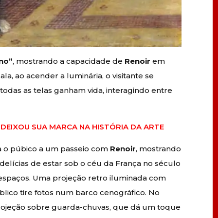
ano”
, mostrando a capacidade de
Renoir
em
ala, ao acender a luminária, o visitante se
das as telas ganham vida, interagindo entre
I DEIXOU SUA MARCA NA HISTÓRIA DA ARTE
va o púbico a um passeio com
Renoir
, mostrando
delícias de estar sob o céu da França no século
s espaços. Uma projeção retro iluminada com
lico tire fotos num barco cenográfico. No
projeção sobre guarda-chuvas, que dá um toque