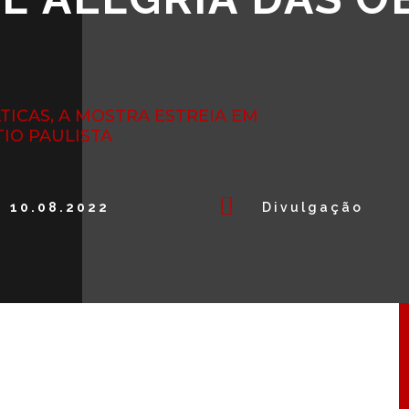
A
TICAS, A MOSTRA ESTREIA EM
TIO PAULISTA

10.08.2022
Divulgação