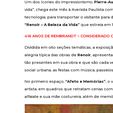
Um dos ícones do impressionismo,
Pierre-A
vida”, chega este mês à Avenida Paulista c
tecnologia, para transportar o visitante par
“Renoir – A Beleza da Vida”
que estreia em 
416 ANOS DE REMBRANDT – CONSIDERADO 
Dividida em oito seções temáticas, a exposiç
alegria típica das obras de
Renoir
, apresenta
tão presentes em sua obra e que são cada v
social urbana, as festas com música, passeios 
No primeiro espaço,
“Afeto e Memórias”
, o
artista, em quadros que retratam cenas com
alfaiate e sua mãe costureira, além de memór