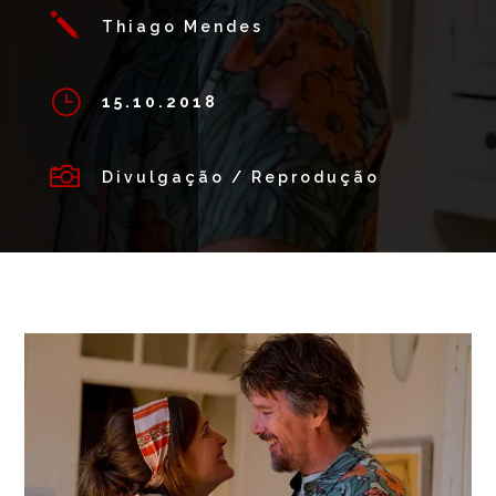
j
Thiago Mendes
}
15.10.2018

Divulgação / Reprodução