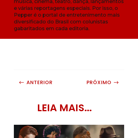
música, cinema, teatro, dança, lançamentos
e várias reportagens especiais. Por isso, o
Pepper é o portal de entretenimento mais
diversificado do Brasil com colunistas
gabaritados em cada editoria.
ANTERIOR
PRÓXIMO
#
$
LEIA MAIS...