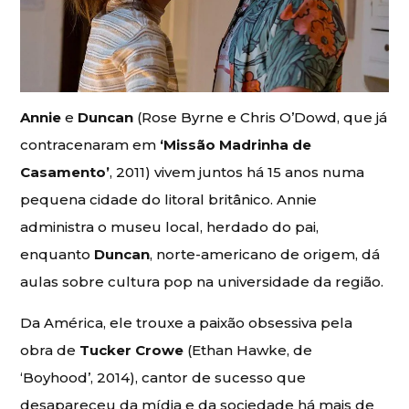
Annie
e
Duncan
(Rose Byrne e Chris O’Dowd, que já
contracenaram em
‘Missão Madrinha de
Casamento’
, 2011) vivem juntos há 15 anos numa
pequena cidade do litoral britânico. Annie
administra o museu local, herdado do pai,
enquanto
Duncan
, norte-americano de origem, dá
aulas sobre cultura pop na universidade da região.
Da América, ele trouxe a paixão obsessiva pela
obra de
Tucker Crowe
(Ethan Hawke, de
‘Boyhood’, 2014), cantor de sucesso que
desapareceu da mídia e da sociedade há mais de