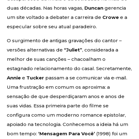
duas décadas. Nas horas vagas,
Duncan
gerencia
um site voltado a debater a carreira de
Crowe
e a
especular sobre seu atual paradeiro.
O surgimento de antigas gravações do cantor –
versões alternativas de
“Juliet”
, considerada a
melhor de suas canções – chacoalham o
estagnado relacionamento do casal. Secretamente,
Annie
e
Tucker
passam a se comunicar via e-mail.
Uma frustração em comum os aproxima: a
sensação de que desperdiçaram anos e anos de
suas vidas. Essa primeira parte do filme se
configura como um moderno romance epistolar,
apoiado na tecnologia. Conhecemos a ideia há um
bom tempo:
‘Mensagem Para Você’
(1998) foi um