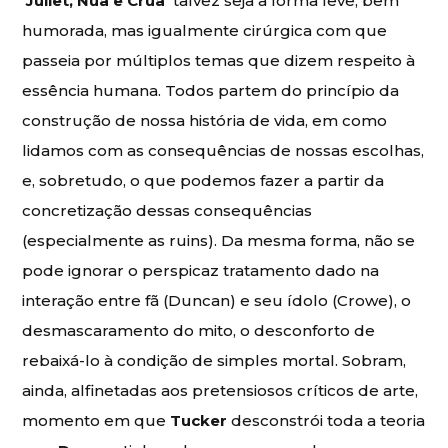
‘Juliet, Nua e Crua’
talvez seja a forma leve, bem
humorada, mas igualmente cirúrgica com que
passeia por múltiplos temas que dizem respeito à
essência humana. Todos partem do princípio da
construção de nossa história de vida, em como
lidamos com as consequências de nossas escolhas,
e, sobretudo, o que podemos fazer a partir da
concretização dessas consequências
(especialmente as ruins). Da mesma forma, não se
pode ignorar o perspicaz tratamento dado na
interação entre fã (Duncan) e seu ídolo (Crowe), o
desmascaramento do mito, o desconforto de
rebaixá-lo à condição de simples mortal. Sobram,
ainda, alfinetadas aos pretensiosos críticos de arte,
momento em que
Tucker
desconstrói toda a teoria