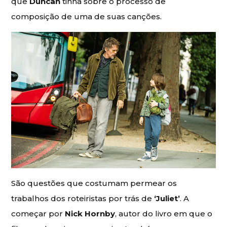
que
Duncan
tinha sobre o processo de
composição de uma de suas canções.
São questões que costumam permear os
trabalhos dos roteiristas por trás de
‘Juliet’
. A
começar por
Nick Hornby
, autor do livro em que o