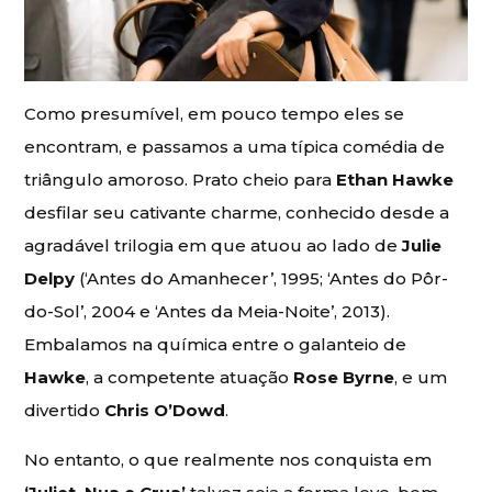
Como presumível, em pouco tempo eles se
encontram, e passamos a uma típica comédia de
triângulo amoroso. Prato cheio para
Ethan Hawke
desfilar seu cativante charme, conhecido desde a
agradável trilogia em que atuou ao lado de
Julie
Delpy
(‘Antes do Amanhecer’, 1995; ‘Antes do Pôr-
do-Sol’, 2004 e ‘Antes da Meia-Noite’, 2013).
Embalamos na química entre o galanteio de
Hawke
, a competente atuação
Rose Byrne
, e um
divertido
Chris O’Dowd
.
No entanto, o que realmente nos conquista em