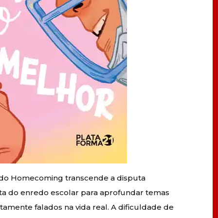
 do Homecoming transcende a disputa
ita do enredo escolar para aprofundar temas
amente falados na vida real. A dificuldade de