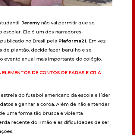
studantil,
Jeremy
não vai permitir que se
o escolar. Ele é um dos narradores-
, publicado no Brasil pela
Plaforma21
.
Em vez
s de plantão, decide fazer barulho e se
o evento anual mais importante do colégio.
 ELEMENTOS DE CONTOS DE FADAS E CRIA
, estrela do futebol americano da escola e líder
didatos a ganhar a coroa. Além de não entender
e uma forma tão brusca e violenta
rda recente do irmão e as dificuldades de ser
ações.