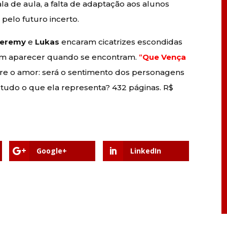
la de aula, a falta de adaptação aos alunos
pelo futuro incerto.
Jeremy
e
Lukas
encaram cicatrizes escondidas
 em aparecer quando se encontram.
“
Que Vença
obre o amor: será o sentimento dos personagens
 tudo o que ela representa? 432 páginas. R$
Google+
LinkedIn