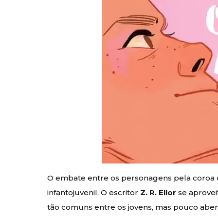
O embate entre os personagens pela coroa
infantojuvenil. O escritor
Z. R. Ellor
se aprove
tão comuns entre os jovens, mas pouco abert