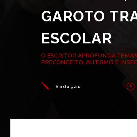
GAROTO TR
ESCOLAR
O ESCRITOR APROFUNDA TEMAS
PRECONCEITO, AUTISMO E INS
j
}
Redação