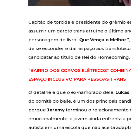
Capitão de torcida e presidente do grêmio e
assumir um garoto trans arruíne o último an
personagem do livro “
Que Vença o Melhor”
de se esconder e dar espaço aos transfóbico
candidatar ao título de Rei do Homecoming, 
“BAIRRO DOS CORVOS ELÉTRICOS” COMBINA
ESPAÇO INCLUSIVO PARA PESSOAS TRANS
O detalhe é que o ex-namorado dele,
Lukas
do comitê do baile, é um dos principais can
porque
Jeremy
terminou o relacionamento d
emocionalmente, o jovem ainda enfrenta a pe
autista em uma escola que não aceita adapt