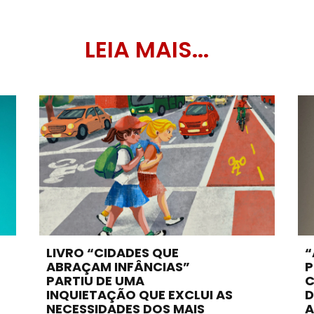
LEIA MAIS...
LIVRO “CIDADES QUE
“
ABRAÇAM INFÂNCIAS”
P
PARTIU DE UMA
C
INQUIETAÇÃO QUE EXCLUI AS
D
NECESSIDADES DOS MAIS
A