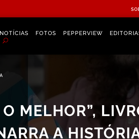
SO
NOTÍCIAS
FOTOS
PEPPERVIEW
EDITORIA
A
 O MELHOR”, LIVR
 NARRA A HISTÓRI