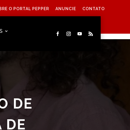
BRE O PORTAL PEPPER
ANUNCIE
CONTATO
S
O DE
A DE