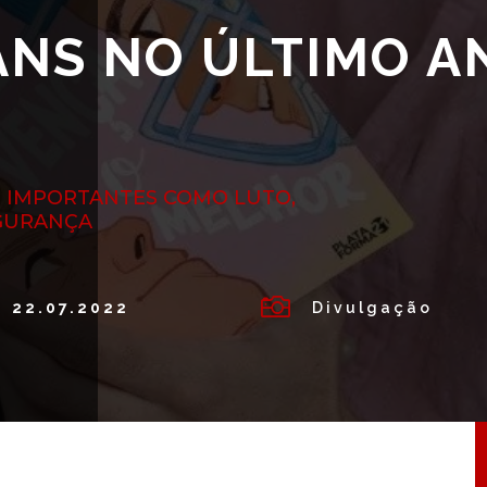
ANS NO ÚLTIMO A
 IMPORTANTES COMO LUTO,
EGURANÇA

22.07.2022
Divulgação