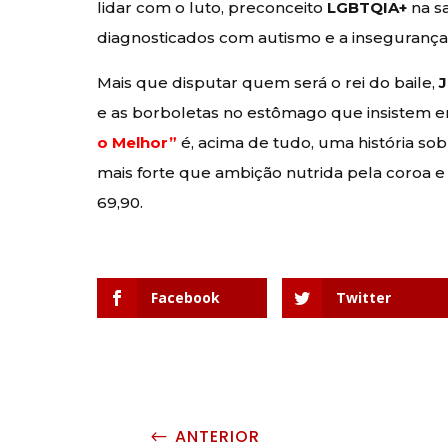
lidar com o luto, preconceito
LGBTQIA+
na sa
diagnosticados com autismo e a insegurança 
Mais que disputar quem será o rei do baile,
e as borboletas no estômago que insistem
o Melhor”
é, acima de tudo, uma história s
mais forte que ambição nutrida pela coroa e
69,90.
Facebook
Twitter
ANTERIOR
#