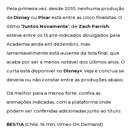
Pela primeira vez, desde 2010, nenhuma produção
da
Disney
ou
Pixar
está entre as cinco finalistas. O
ótimo
‘Juntos Novamente’
, de
Zach Parrish
,
esteve entre os 15 pré-indicados divulgados pela
Academia ainda em dezembro, mas
lamentavelmente está ausente da lista final, que
acaba por ser a menos notável dos últimos anos. O
curta está disponível no
Disney+
. Veja e conclua se
deveria ou não constar entre as produções abaixo.
Da melhor para a menos forte, confira as
animações indicadas, com a plataforma onde
podem ser conferidas adicionadas junto ao título:
BESTIA
(Chile, 16 min, Vimeo On Demand)