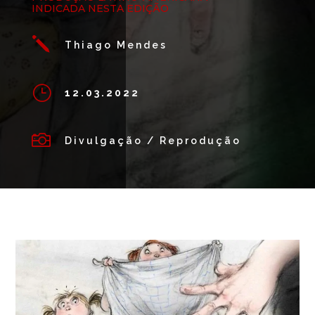
INDICADA NESTA EDIÇÃO
j
Thiago Mendes
}
12.03.2022

Divulgação / Reprodução