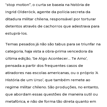
“stop motion”, o curta se baseia na história de
Ingrid Olderöck, agente da polícia secreta da
ditadura militar chilena, responsável por torturar
detentos através de cachorros que adestrava para
estuprá-los.
Temas pesados já não são tabus para se triunfar na
categoria, haja vista a obra-prima vencedora da
última edição, ‘Se Algo Acontecer… Te Amo’,
pensada a partir dos frequentes casos de
atiradores nas escolas americanas, ou o próprio ‘A
História de um Urso’, que também remete ao
regime militar chileno. São produções, no entanto,
que abordam essas questões de maneira sutil ou
metafórica, e não de forma tão direta quanto em