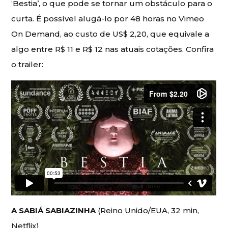
‘Bestia’, o que pode se tornar um obstáculo para o
curta. É possível alugá-lo por 48 horas no Vimeo
On Demand, ao custo de US$ 2,20, que equivale a
algo entre R$ 11 e R$ 12 nas atuais cotações. Confira
o trailer:
A SABIÁ SABIAZINHA
(Reino Unido/EUA, 32 min,
Netflix)