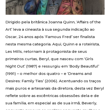
Dirigido pela britânica Joanna Quinn, ‘Affairs of the
Art’ leva a cineasta à sua segunda indicação ao
Oscar, 24 anos após ‘Famous Fred’ ser finalista
nesta mesma categoria. Aqui, Quinn e a roteirista,
Les Mills, retornam à protagonista de seus
primeiros curtas, Beryl, que nasceu com ‘Girls
Night Out’ (1987) e ressurgiu em ‘Body Beautiful’
(1991) – o melhor dos quatro – e ‘Dreams and
Desires: Family Ties’ (2006). Acentuando os traços
mais puros e artesanais da diretora, desta vez Beryl
reflete sobre as excêntricas obsessões dela e de
sua família, em especial as de sua irmã, Beverly,