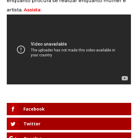
enquanto procura se realizar enquanto mulher e
artista.
Assista:
Facebook
Twitter