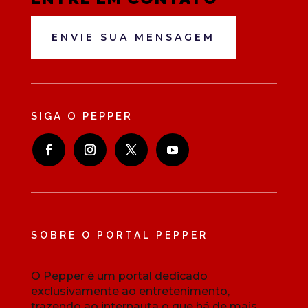
ENVIE SUA MENSAGEM
SIGA O PEPPER
SOBRE O PORTAL PEPPER
O Pepper é um portal dedicado
exclusivamente ao entretenimento,
trazendo ao internauta o que há de mais