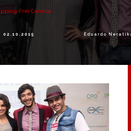
opping Frei Caneca
02.10.2015
Eduardo Neratik