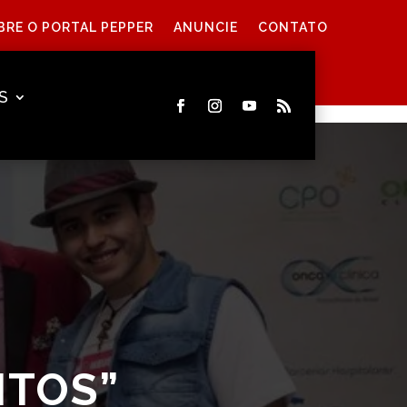
BRE O PORTAL PEPPER
ANUNCIE
CONTATO
S
ITOS”