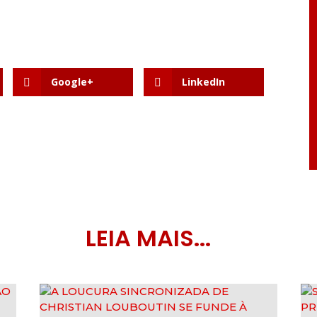
Google+
LinkedIn
LEIA MAIS...