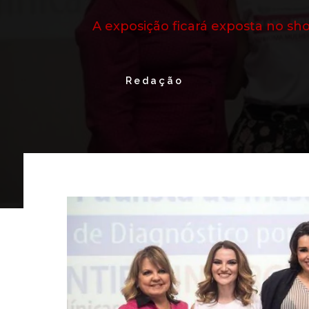
A exposição ficará exposta no sh
Redação