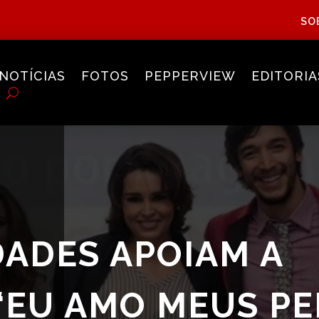
SO
NOTÍCIAS
FOTOS
PEPPERVIEW
EDITORIA
ADES APOIAM A
EU AMO MEUS PE