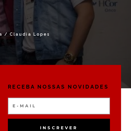
a / Claudia Lopes
RECEBA NOSSAS NOVIDADES
INSCREVER