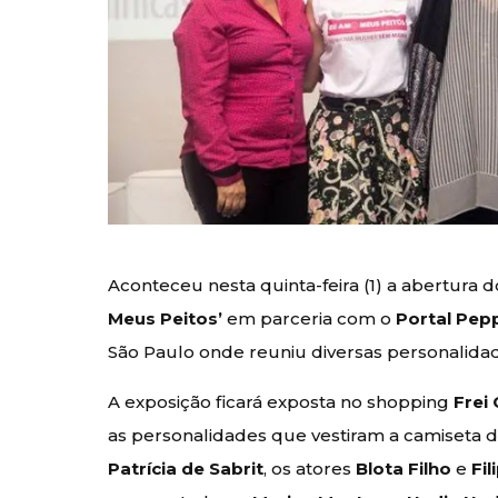
Aconteceu nesta quinta-feira (1) a abertura 
Meus Peitos’
em parceria com o
Portal Pep
São Paulo onde reuniu diversas personalida
A exposição ficará exposta no shopping
Frei
as personalidades que vestiram a camiseta 
Patrícia de Sabrit
, os atores
Blota Filho
e
Fi