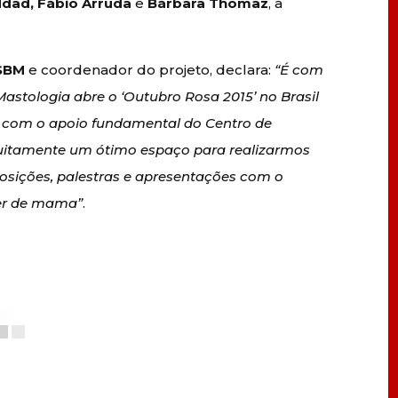
dad, Fábio Arruda
e
Bárbara Thomaz
, a
SBM
e coordenador do projeto, declara:
“É com
Mastologia abre o ‘Outubro Rosa 2015’ no Brasil
 com o apoio fundamental do Centro de
uitamente um ótimo espaço para realizarmos
osições, palestras e apresentações com o
cer de mama”
.