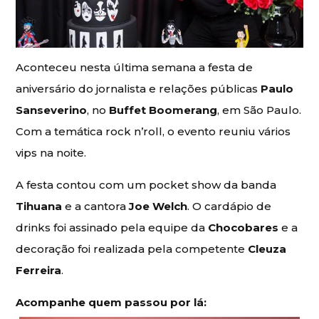
Aconteceu nesta última semana a festa de
aniversário do jornalista e relações públicas
Paulo
Sanseverino
, no
Buffet Boomerang
, em São Paulo.
Com a temática rock n’roll, o evento reuniu vários
vips na noite.
A festa contou com um pocket show da banda
Tihuana
e a cantora
Joe Welch
. O cardápio de
drinks foi assinado pela equipe da
Chocobares
e a
decoração foi realizada pela competente
Cleuza
Ferreira
.
Acompanhe quem passou por lá: