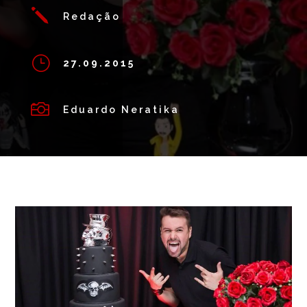
j
Redação
}
27.09.2015

Eduardo Neratika