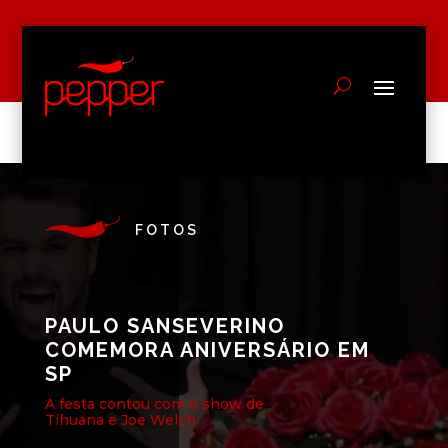
FOTOS
PAULO SANSEVERINO
COMEMORA ANIVERSÁRIO EM
SP
A festa contou com o show de
Tihuana e Joe Welch