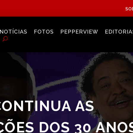
SO
NOTÍCIAS
FOTOS
PEPPERVIEW
EDITORIA
CONTINUA AS
ÕES DOS 30 ANO