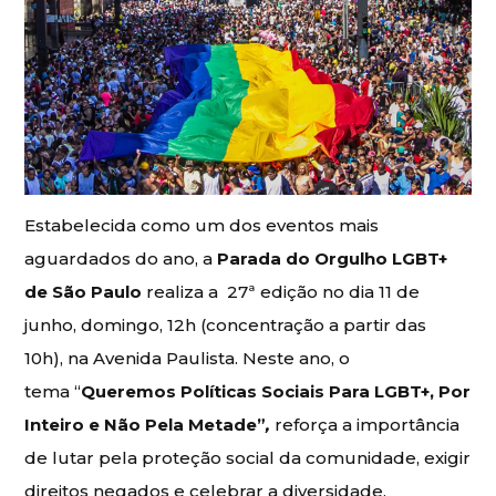
Estabelecida como um dos eventos mais
aguardados do ano, a
Parada do Orgulho LGBT+
de São Paulo
realiza a 27ª edição no dia 11 de
junho, domingo, 12h (concentração a partir das
10h), na Avenida Paulista. Neste ano, o
tema “
Queremos Políticas Sociais Para LGBT+, Por
Inteiro e Não Pela Metade”
,
reforça a importância
de lutar pela proteção social da comunidade, exigir
direitos negados e celebrar a diversidade.