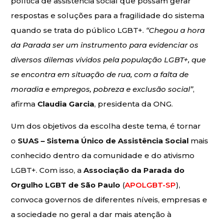
política de assistência social que possam gerar
respostas e soluções para a fragilidade do sistema
quando se trata do público LGBT+.
“Chegou a hora
da Parada ser um instrumento para evidenciar os
diversos dilemas vividos pela população LGBT+, que
se encontra em situação de rua, com a falta de
moradia e empregos, pobreza e exclusão social”
,
afirma
Claudia Garcia
, presidenta da ONG.
Um dos objetivos da escolha deste tema, é tornar
o
SUAS – Sistema Único de Assistência Social
mais
conhecido dentro da comunidade e do ativismo
LGBT+. Com isso, a
Associação da Parada do
Orgulho LGBT de São Paulo
(
APOLGBT-SP
),
convoca governos de diferentes níveis, empresas e
a sociedade no geral a dar mais atenção à