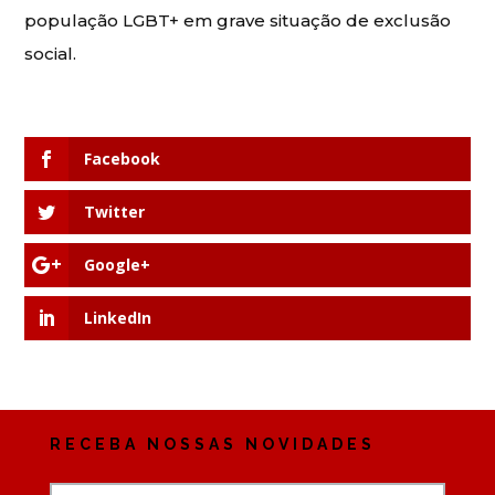
população LGBT+ em grave situação de exclusão
social.
Facebook
Twitter
Google+
LinkedIn
RECEBA NOSSAS NOVIDADES