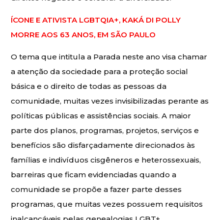
ÍCONE E ATIVISTA LGBTQIA+, KAKÁ DI POLLY
MORRE AOS 63 ANOS, EM SÃO PAULO
O tema que intitula a Parada neste ano visa chamar
a atenção da sociedade para a proteção social
básica e o direito de todas as pessoas da
comunidade, muitas vezes invisibilizadas perante as
políticas públicas e assistências sociais. A maior
parte dos planos, programas, projetos, serviços e
benefícios são disfarçadamente direcionados às
famílias e indivíduos cisgêneros e heterossexuais,
barreiras que ficam evidenciadas quando a
comunidade se propõe a fazer parte desses
programas, que muitas vezes possuem requisitos
inalcançáveis pelas genealogias LGBT+.