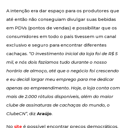
A intenção era dar espaço para os produtores que
até então não conseguiam divulgar suas bebidas
em PDVs (pontos de vendas) e possibilitar que os
consumidores em todo o país tivessem um canal
exclusivo e seguro para encontrar diferentes
cachaças.
“O investimento inicial da loja foi de R$ 5
mil, e nós dois fazíamos tudo durante o nosso
horário de almoço, até que o negócio foi crescendo
e eu decidi largar meu emprego para me dedicar
apenas ao empreendimento. Hoje, a loja conta com
mais de 2.000 rótulos disponíveis, além do maior
clube de assinaturas de cachaças do mundo, o
ClubeCN”
, diz
Araújo
.
No
site
é possível encontrar preços democráticos,