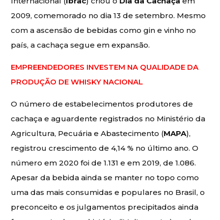
Internacional (
Ibrac
) criou o
Dia da Cachaça
em
2009, comemorado no dia 13 de setembro. Mesmo
com a ascensão de bebidas como gin e vinho no
país, a cachaça segue em expansão.
EMPREENDEDORES INVESTEM NA QUALIDADE DA
PRODUÇÃO DE WHISKY NACIONAL
O número de estabelecimentos produtores de
cachaça e aguardente registrados no Ministério da
Agricultura, Pecuária e Abastecimento (
MAPA
),
registrou crescimento de 4,14 % no último ano. O
número em 2020 foi de 1.131 e em 2019, de 1.086.
Apesar da bebida ainda se manter no topo como
uma das mais consumidas e populares no Brasil, o
preconceito e os julgamentos precipitados ainda