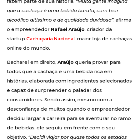
fazem parte de sua história.
“Muita gente imagina
que a cachaça é uma bebida barata, com teor
alcoólico altíssimo e de qualidade duvidosa”
, afirma
o empreendedor
Rafael Araújo
, criador da
startup
Cachaçaria Nacional
, maior loja de cachaças
online do mundo.
Bacharel em direito,
Araújo
queria provar para
todos que a cachaça é uma bebida rica em
histórias, elaborada com ingredientes selecionados
e capaz de surpreender o paladar dos
consumidores. Sendo assim, mesmo com a
desconfiança de muitos quando o empreendedor
decidiu largar a carreira para se aventurar no ramo
de bebidas, ele seguiu em frente com o seu
objetivo.
“Decidi viajar por quase todos os estados