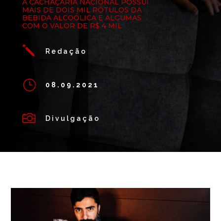
A CACHAÇARIA NACIONAL POSSUI
MAIS DE DOIS MIL RÓTULOS DA
BEBIDA ALCOÓLICA E ALGUMAS
COM O VALOR DE R$ 4 MIL
j
Redação
}
08.09.2021

Divulgação