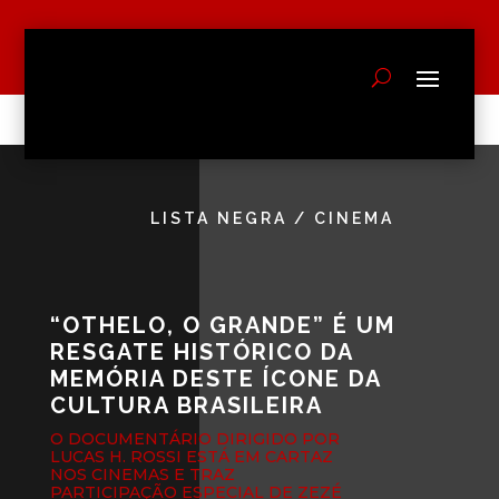
LISTA NEGRA
/
CINEMA
“OTHELO, O GRANDE” É UM
RESGATE HISTÓRICO DA
MEMÓRIA DESTE ÍCONE DA
CULTURA BRASILEIRA
O DOCUMENTÁRIO DIRIGIDO POR
LUCAS H. ROSSI ESTÁ EM CARTAZ
NOS CINEMAS E TRAZ
PARTICIPAÇÃO ESPECIAL DE ZEZÉ