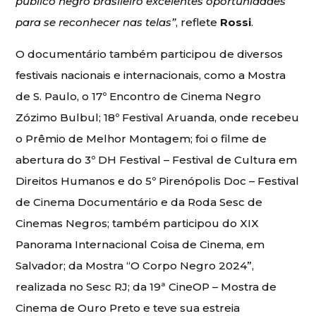
público negro brasileiro excelentes oportunidades
para se reconhecer nas telas”
, reflete
Rossi
.
O documentário também participou de diversos
festivais nacionais e internacionais, como a Mostra
de S. Paulo, o 17º Encontro de Cinema Negro
Zózimo Bulbul; 18º Festival Aruanda, onde recebeu
o Prêmio de Melhor Montagem; foi o filme de
abertura do 3º DH Festival – Festival de Cultura em
Direitos Humanos e do 5º Pirenópolis Doc – Festival
de Cinema Documentário e da Roda Sesc de
Cinemas Negros; também participou do XIX
Panorama Internacional Coisa de Cinema, em
Salvador; da Mostra “O Corpo Negro 2024”,
realizada no Sesc RJ; da 19ª CineOP – Mostra de
Cinema de Ouro Preto e teve sua estreia