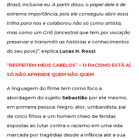
Brasil, inclusive eu. A partir disso, o papel dele é de
extrema importância, pois ele conseguiu abrir essa
trilha para nós e colaborou não só como artista,
mas como um Griô (ancestral que tem por vocação
preservar e transmitir as histórias e conhecimentos
do seu povo)”
, explica
Lucas H. Rossi
.
“RESPEITEM MEUS CABELOS” – O RACISMO ESTÁ AÍ,
SÓ NÃO APRENDE QUEM NÃO QUER!
A linguagem do filme tem como foco a
abordagem do sujeito
Sebastião
por ele mesmo,
em primeira pessoa. Negro, ator, umbandista, pai
de cinco filhos e um homem cheio de feridas
expostas ao lutar contra o racismo em uma vida
marcada por tragédias desde a infância até a sua