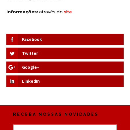
Informações:
através do
site
Facebook
Twitter
Google+
LinkedIn
RECEBA NOSSAS NOVIDADES