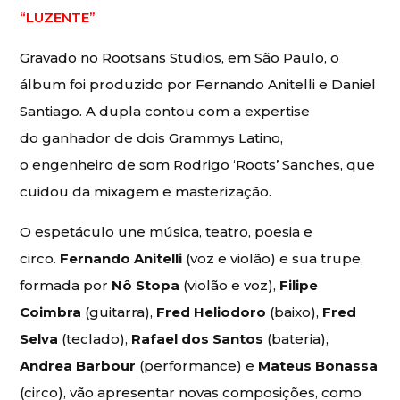
“LUZENTE”
Gravado no Rootsans Studios, em São Paulo, o
álbum foi produzido por Fernando Anitelli e Daniel
Santiago. A dupla contou com a expertise
do ganhador de dois Grammys Latino,
o engenheiro de som Rodrigo ‘Roots’ Sanches, que
cuidou da mixagem e masterização.
O espetáculo une música, teatro, poesia e
circo.
Fernando Anitelli
(voz e violão) e sua trupe,
formada por
Nô Stopa
(violão e voz),
Filipe
Coimbra
(guitarra),
Fred Heliodoro
(baixo),
Fred
Selva
(teclado),
Rafael dos Santos
(bateria),
Andrea Barbour
(performance) e
Mateus Bonassa
(circo), vão apresentar novas composições, como