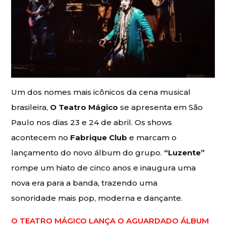
Um dos nomes mais icônicos da cena musical
brasileira,
O Teatro Mágico
se apresenta em São
Paulo nos dias 23 e 24 de abril. Os shows
acontecem no
Fabrique Club
e marcam o
lançamento do novo álbum do grupo.
“Luzente”
rompe um hiato de cinco anos e inaugura uma
nova era para a banda, trazendo uma
sonoridade mais pop, moderna e dançante.
O TEATRO MÁGICO LANÇA O AGUARDADO ÁLBUM