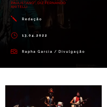
PAULISTANO”, DIZ FERNANDO
ANITELLI
j
Redação
}
13.04.2022

Rapha Garcia / Divulgação