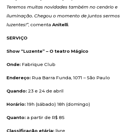
Teremos muitas novidades também no cenário e
iluminação. Chegou o momento de juntos sermos
luzentes!”
, comenta
Anitelli
.
SERVIÇO
Show “Luzente” – O teatro Mágico
Onde:
Fabrique Club
Endereço:
Rua Barra Funda, 1071 – São Paulo
Quando:
23 e 24 de abril
Horário:
19h (sábado) 18h (domingo)
Quanto:
a partir de R$ 85
Classificação etária:
livre