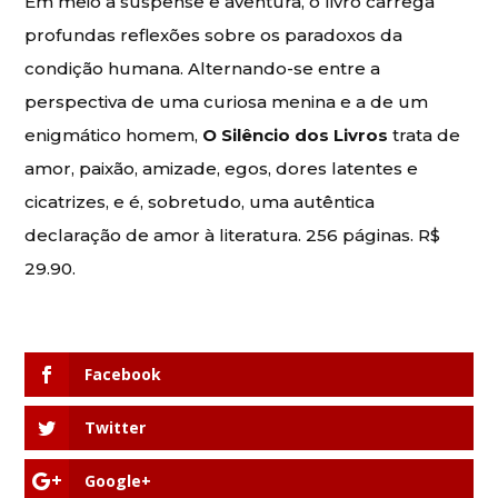
Em meio a suspense e aventura, o livro carrega
profundas reflexões sobre os paradoxos da
condição humana. Alternando-se entre a
perspectiva de uma curiosa menina e a de um
enigmático homem,
O Silêncio dos Livros
trata de
amor, paixão, amizade, egos, dores latentes e
cicatrizes, e é, sobretudo, uma autêntica
declaração de amor à literatura. 256 páginas. R$
29.90.
Facebook
Twitter
Google+