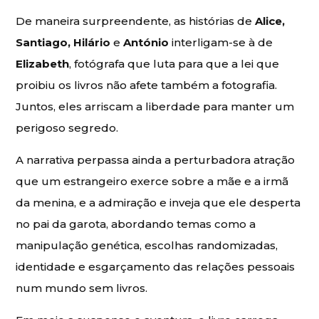
De maneira surpreendente, as histórias de
Alice,
Santiago, Hilário
e
António
interligam-se à de
Elizabeth
, fotógrafa que luta para que a lei que
proibiu os livros não afete também a fotografia.
Juntos, eles arriscam a liberdade para manter um
perigoso segredo.
A narrativa perpassa ainda a perturbadora atração
que um estrangeiro exerce sobre a mãe e a irmã
da menina, e a admiração e inveja que ele desperta
no pai da garota, abordando temas como a
manipulação genética, escolhas randomizadas,
identidade e esgarçamento das relações pessoais
num mundo sem livros.