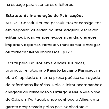
há espaço para escritores e leitores.
Estatuto da Incineração de Publicações
Art. 33 – Constitui crime possuir, trazer consigo, ter
em depósito, guardar, ocultar, adquirir, escrever,
editar, publicar, vender, expor à venda, oferecer,
importar, exportar, remeter, transportar, entregar
ou fornecer livros impressos. (p.122)
Escrita pelo Doutor em Ciências Jurídicas,
promotor e fotógrafo
Fausto Luciano Panicacci
, a
obra é lapidada em uma prosa poética carregada
de referências literárias. Nela, o leitor acompanha a
chegada do misterioso
Santiago Pena
a Vila Nova
de Gaia, em Portugal, onde conhecerá
Alice
, uma
garota desprezada pelos pais. Sonhadora e