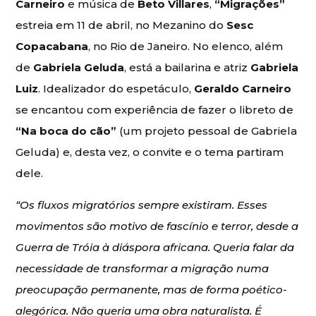
Carneiro
e música de
Beto Villares
,
“Migrações”
estreia em 11 de abril, no Mezanino do
Sesc
Copacabana
, no Rio de Janeiro. No elenco, além
de
Gabriela Geluda
, está a bailarina e atriz
Gabriela
Luiz
. Idealizador do espetáculo,
Geraldo Carneiro
se encantou com experiência de fazer o libreto de
“Na boca do cão”
(um projeto pessoal de Gabriela
Geluda) e, desta vez, o convite e o tema partiram
dele.
“Os fluxos migratórios sempre existiram. Esses
movimentos são motivo de fascínio e terror, desde a
Guerra de Tróia à diáspora africana. Queria falar da
necessidade de transformar a migração numa
preocupação permanente, mas de forma poético-
alegórica. Não queria uma obra naturalista. É