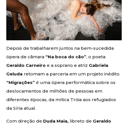
Depois de trabalharem juntos na bem-sucedida
ópera de câmara
“Na boca do cão”
, o poeta
Geraldo Carneiro
e a soprano e atriz
Gabriela
Geluda
retomam a parceria em um projeto inédito.
“Migrações”
é uma ópera performática sobre os
deslocamentos de milhões de pessoas em
diferentes épocas, da mítica Tróia aos refugiados
da Síria atual.
Com direção de
Duda Maia,
libreto de
Geraldo