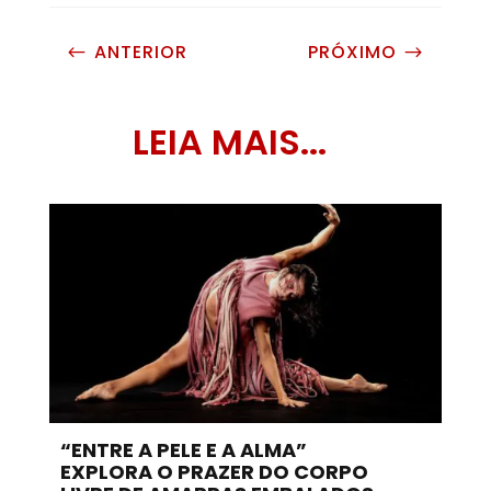
ANTERIOR
PRÓXIMO
#
$
LEIA MAIS...
“ENTRE A PELE E A ALMA”
EXPLORA O PRAZER DO CORPO