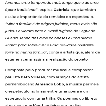
faremos uma temporada mais longa que a de uma
ópera tradicional”
, explica
Gabriela
, que também
exalta a importância da temática do espetáculo.
“Minha família é de origem judaica, meus avós são
judeus e vieram para o Brasil fugindo da Segunda
Guerra. Tenho três avós poloneses e uma alemã.
Migrar para sobreviver é uma realidade bastante
forte na minha família”
, conta a artista que, além de
estar em cena, assina a realização do projeto.
Composta pelo produtor musical e compositor
paulista
Beto Villares
, com arranjos do artista
pernambucano
Armando Lôbo
, a música permeia
o espetáculo no limiar entre uma ópera e um
espetáculo com uma trilha. Os poemas do libreto
abordam questões brasileiras e mundiais