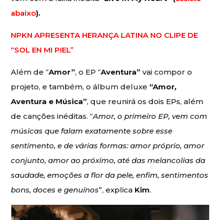
abaixo
).
NPKN APRESENTA HERANÇA LATINA NO CLIPE DE
“SOL EN MI PIEL”
Além de “
Amor”
, o EP “
Aventura”
vai compor o
projeto, e também, o álbum deluxe
“Amor
,
Aventura e Música”
, que reunirá os dois EPs, além
de canções inéditas. “
Amor, o primeiro EP, vem com
músicas que falam exatamente sobre esse
sentimento, e de várias formas: amor próprio, amor
conjunto, amor ao próximo, até das melancolias da
saudade, emoções a flor da pele, enfim, sentimentos
bons, doces e genuínos
”, explica
Kim
.