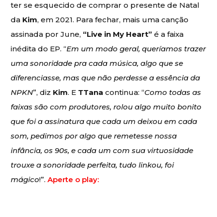
ter se esquecido de comprar o presente de Natal
da
Kim
, em 2021. Para fechar, mais uma canção
assinada por June,
“Live in My Heart”
é a faixa
inédita do EP. “
Em um modo geral, queríamos trazer
uma sonoridade pra cada música, algo que se
diferenciasse, mas que não perdesse a essência da
NPKN
”, diz
Kim
. E
TTana
continua: “
Como todas as
faixas são com produtores, rolou algo muito bonito
que foi a assinatura que cada um deixou em cada
som, pedimos por algo que remetesse nossa
infância, os 90s, e cada um com sua virtuosidade
trouxe a sonoridade perfeita, tudo linkou, foi
mágico
!”.
Aperte o play: