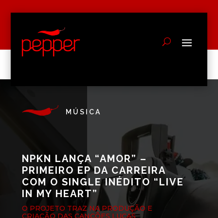
MÚSICA
NPKN LANÇA “AMOR” –
PRIMEIRO EP DA CARREIRA
COM O SINGLE INÉDITO “LIVE
IN MY HEART”
O PROJETO TRAZ NA PRODUÇÃO E
CRIAÇÃO DAS CANÇÕES LUCAS