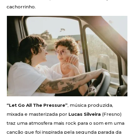
cachorrinho.
“Let Go All The Pressure”
, música produzida,
mixada e masterizada por
Lucas Silveira
(Fresno)
traz uma atmosfera mais rock para o som em uma
canção que foi inspirada pela segunda parada da