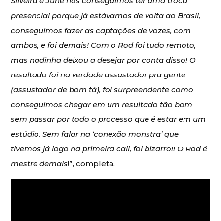
Silveira e June nós conseguimos ter uma troca
presencial porque já estávamos de volta ao Brasil,
conseguimos fazer as captações de vozes, com
ambos, e foi demais! Com o Rod foi tudo remoto,
mas nadinha deixou a desejar por conta disso! O
resultado foi na verdade assustador pra gente
(assustador de bom tá), foi surpreendente como
conseguimos chegar em um resultado tão bom
sem passar por todo o processo que é estar em um
estúdio. Sem falar na ‘conexão monstra’ que
tivemos já logo na primeira call, foi bizarro!! O Rod é
mestre demais
!”, completa.