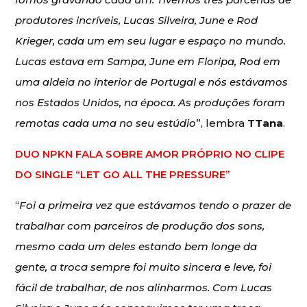
produtores incríveis, Lucas Silveira, June e Rod
Krieger, cada um em seu lugar e espaço no mundo.
Lucas estava em Sampa, June em Floripa, Rod em
uma aldeia no interior de Portugal e nós estávamos
nos Estados Unidos, na época. As produções foram
remotas cada uma no seu estúdio
”, lembra
TTana
.
DUO NPKN FALA SOBRE AMOR PRÓPRIO NO CLIPE
DO SINGLE “LET GO ALL THE PRESSURE”
“
Foi a primeira vez que estávamos tendo o prazer de
trabalhar com parceiros de produção dos sons,
mesmo cada um deles estando bem longe da
gente, a troca sempre foi muito sincera e leve, foi
fácil de trabalhar, de nos alinharmos. Com Lucas