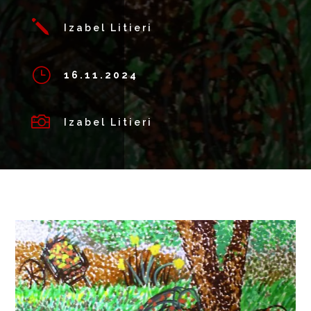
j
Izabel Litieri
}
16.11.2024

Izabel Litieri