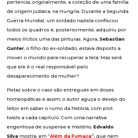
pertencia, originalmente, a coleção de uma família
de origem judaica, na Hungria. Durante a Segunda
Guerra Mundial, um soldado nazista confiscou
todos os quadros e, posteriormente, adquiriu por
meios ilícitos uma das pinturas. Agora,
Sebastian
Gunter
, o filho do ex-soldado, estava disposto a
mover o mundo para recuperar a tela. Mas será
que ele é o real responsável pelo
desaparecimento da mulher?
Pistas sobre o caso são entregues em doses
homeopáticas e assim, o autor aguça o desejo do
leitor em saber o rumo da história, com plot
twists a cada capítulo. Com uma narrativa
engenhosa de suspense e mistério,
Edvaldo
Silva
mostra, em
“
Além da Fumaça”
,
que nem