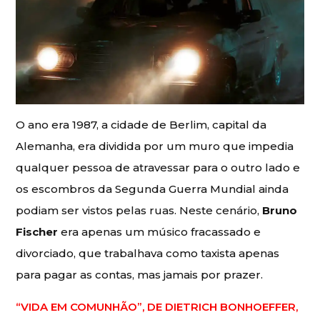
O ano era 1987, a cidade de Berlim, capital da
Alemanha, era dividida por um muro que impedia
qualquer pessoa de atravessar para o outro lado e
os escombros da Segunda Guerra Mundial ainda
podiam ser vistos pelas ruas. Neste cenário,
Bruno
Fischer
era apenas um músico fracassado e
divorciado, que trabalhava como taxista apenas
para pagar as contas, mas jamais por prazer.
“VIDA EM COMUNHÃO”, DE DIETRICH BONHOEFFER,