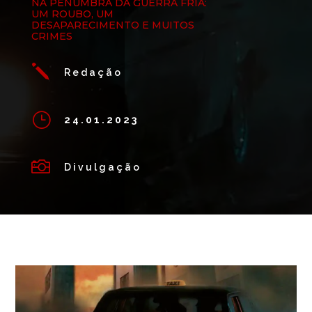
NA PENUMBRA DA GUERRA FRIA:
UM ROUBO, UM
DESAPARECIMENTO E MUITOS
CRIMES
j
Redação
}
24.01.2023

Divulgação