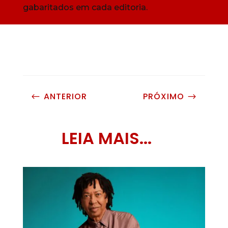
gabaritados em cada editoria.
ANTERIOR
PRÓXIMO
#
$
LEIA MAIS...