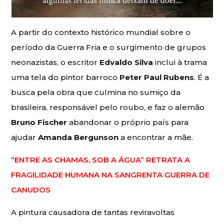
A partir do contexto histórico mundial sobre o
período da Guerra Fria e o surgimento de grupos
neonazistas, o escritor
Edvaldo Silva
inclui à trama
uma tela do pintor barroco
Peter Paul Rubens
. É a
busca pela obra que culmina no sumiço da
brasileira, responsável pelo roubo, e faz o alemão
Bruno Fischer
abandonar o próprio país para
ajudar
Amanda Bergunson
a encontrar a mãe.
“ENTRE AS CHAMAS, SOB A ÁGUA” RETRATA A
FRAGILIDADE HUMANA NA SANGRENTA GUERRA DE
CANUDOS
A pintura causadora de tantas reviravoltas