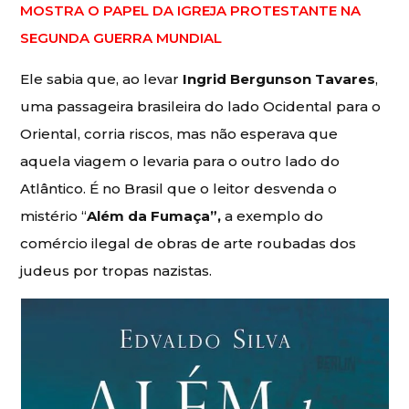
MOSTRA O PAPEL DA IGREJA PROTESTANTE NA
SEGUNDA GUERRA MUNDIAL
Ele sabia que, ao levar
Ingrid Bergunson Tavares
,
uma passageira brasileira do lado Ocidental para o
Oriental, corria riscos, mas não esperava que
aquela viagem o levaria para o outro lado do
Atlântico. É no Brasil que o leitor desvenda o
mistério “
Além da Fumaça”,
a exemplo do
comércio ilegal de obras de arte roubadas dos
judeus por tropas nazistas.