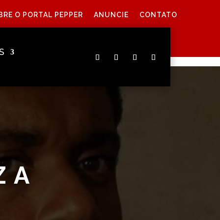
BRE O PORTAL PEPPER
ANUNCIE
CONTATO
S
Z A