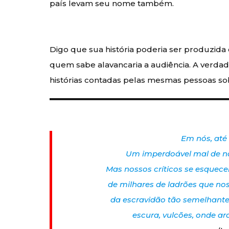
país levam seu nome também.
Digo que sua história poderia ser produzida
quem sabe alavancaria a audiência. A verd
histórias contadas pelas mesmas pessoas s
Em nós, até 
Um imperdoável mal de na
Mas nossos críticos se esquece
de milhares de ladrões que nos
da escravidão tão semelhante 
escura, vulcões, onde ar