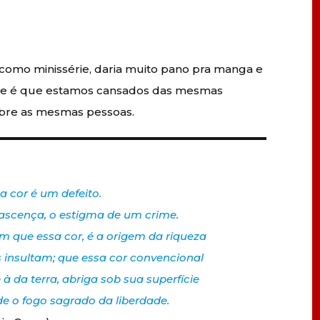
 como minissérie, daria muito pano pra manga e
ade é que estamos cansados das mesmas
obre as mesmas pessoas.
a cor é um defeito.
scença, o estigma de um crime.
m que essa cor, é a origem da riqueza
 insultam; que essa cor convencional
à da terra, abriga sob sua superfície
de o fogo sagrado da liberdade.