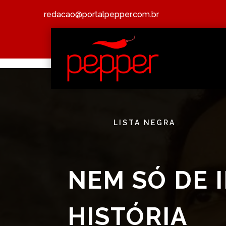
redacao@portalpepper.com.br
LISTA NEGRA
NEM SÓ DE 
HISTÓRIA