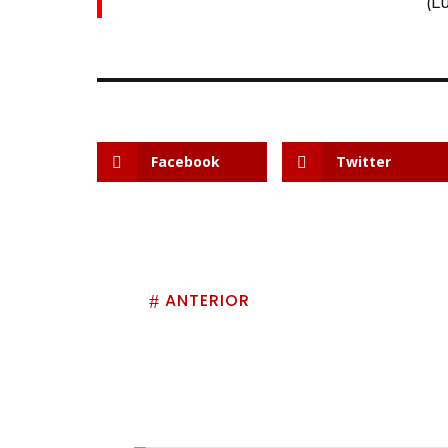
(L
Facebook
Twitter
ANTERIOR
#