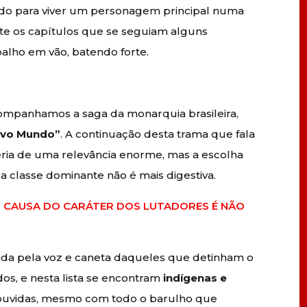
cado para viver um personagem principal numa
te os capítulos que se seguiam alguns
balho em vão, batendo forte.
companhamos a saga da monarquia brasileira,
vo Mundo”
. A continuação desta trama que fala
eria de uma relevância enorme, mas a escolha
da classe dominante não é mais digestiva.
OR CAUSA DO CARÁTER DOS LUTADORES É NÃO
ntada pela voz e caneta daqueles que detinham o
os, e nesta lista se encontram
indígenas e
 ouvidas, mesmo com todo o barulho que