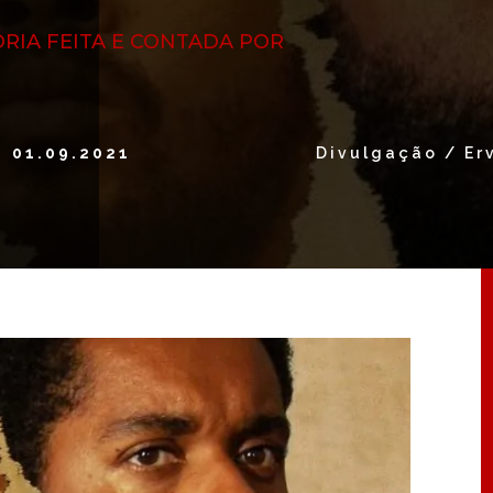
RIA FEITA E CONTADA POR
01.09.2021
Divulgação / Erv