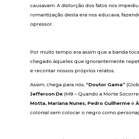
causavam. A distorção dos fatos nos impedi
romantização desta era nos educava, fazen
opressor.
Por muito tempo era assim que a banda toc
chegado àqueles que ignorantemente repeti
e recontar nossos próprios relatos.
Assim, chega para nós,
“Doutor Gama”
(Glob
Jefferson De
(M8 – Quando a Morte Socorre 
Motta, Mariana Nunes, Pedro Guilherme
e
Â
colonial sem colocar o negro como persona