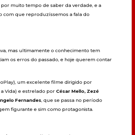
u por muito tempo de saber da verdade, e a
do com que reproduzíssemos a fala do
ava, mas ultimamente o conhecimento tem
am os erros do passado, e hoje querem contar
oPlay), um excelente filme dirigido por
a Vida) e estrelado por
César Mello, Zezé
ngelo Fernandes
, que se passa no período
gem figurante e sim como protagonista.