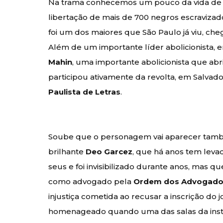
Na trama conhecemos um pouco da vida d
libertação de mais de 700 negros escravizado
foi um dos maiores que São Paulo já viu, che
Além de um importante líder abolicionista, e
Mahin
, uma importante abolicionista que abr
participou ativamente da revolta, em Salvador
Paulista de Letras
.
Soube que o personagem vai aparecer també
brilhante
Deo Garcez
, que há anos tem leva
seus e foi invisibilizado durante anos, mas 
como advogado pela
Ordem dos Advogados
injustiça cometida ao recusar a inscrição do
homenageado quando uma das salas da insti