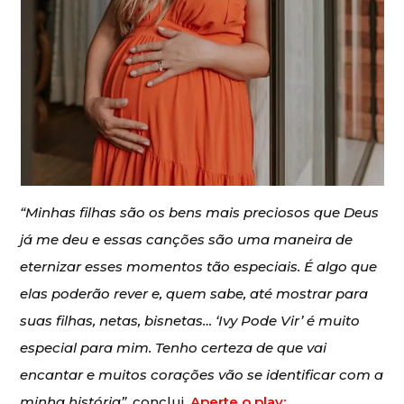
“Minhas filhas são os bens mais preciosos que Deus
já me deu e essas canções são uma maneira de
eternizar esses momentos tão especiais. É algo que
elas poderão rever e, quem sabe, até mostrar para
suas filhas, netas, bisnetas… ‘Ivy Pode Vir’ é muito
especial para mim. Tenho certeza de que vai
encantar e muitos corações vão se identificar com a
minha história”
, conclui.
Aperte o play: