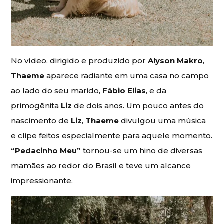
No vídeo, dirigido e produzido por
Alyson Makro
,
Thaeme
aparece radiante em uma casa no campo
ao lado do seu marido,
Fábio Elias
, e da
primogênita
Liz
de dois anos. Um pouco antes do
nascimento de
Liz
,
Thaeme
divulgou uma música
e clipe feitos especialmente para aquele momento.
“Pedacinho Meu”
tornou-se um hino de diversas
mamães ao redor do Brasil e teve um alcance
impressionante.