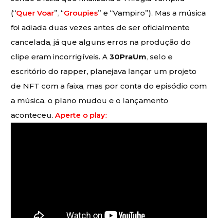
(“
Quer Voar
”, “
Groupies
” e “Vampiro”). Mas a música
foi adiada duas vezes antes de ser oficialmente
cancelada, já que alguns erros na produção do
clipe eram incorrigíveis. A
30PraUm
, selo e
escritório do rapper, planejava lançar um projeto
de NFT com a faixa, mas por conta do episódio com
a música, o plano mudou e o lançamento
aconteceu.
Aperte o play: