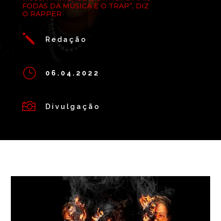
FODAS DA MÚSICA E O TRAP”, DIZ
O RAPPER
j
Redação
}
06.04.2022

Divulgação