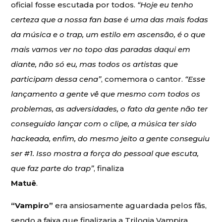
oficial fosse escutada por todos.
“Hoje eu tenho
certeza que a nossa fan base é uma das mais fodas
da música e o trap, um estilo em ascensão, é o que
mais vamos ver no topo das paradas daqui em
diante, não só eu, mas todos os artistas que
participam dessa cena”
, comemora o cantor.
“Esse
lançamento a gente vê que mesmo com todos os
problemas, as adversidades, o fato da gente não ter
conseguido lançar com o clipe, a música ter sido
hackeada, enfim, do mesmo jeito a gente conseguiu
ser #1. Isso mostra a força do pessoal que escuta,
que faz parte do trap”
, finaliza
Matuê
.
“Vampiro”
era ansiosamente aguardada pelos fãs,
sendo a faixa que finalizaria a Trilogia Vampira