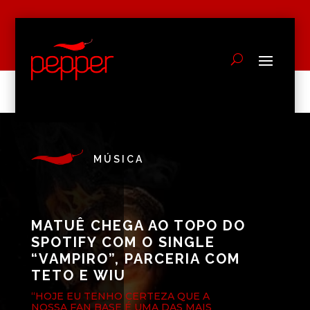
MÚSICA
MATUÊ CHEGA AO TOPO DO
SPOTIFY COM O SINGLE
“VAMPIRO”, PARCERIA COM
TETO E WIU
“HOJE EU TENHO CERTEZA QUE A
NOSSA FAN BASE É UMA DAS MAIS