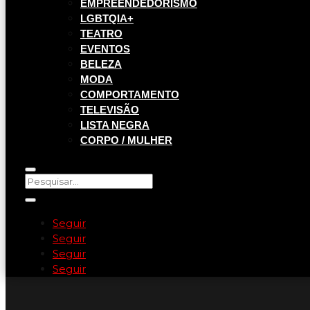
EMPREENDEDORISMO
LGBTQIA+
TEATRO
EVENTOS
BELEZA
MODA
COMPORTAMENTO
TELEVISÃO
LISTA NEGRA
CORPO / MULHER
Seguir
Seguir
Seguir
Seguir