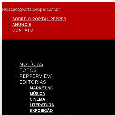
redacao@portalpepper.com.br
SOBRE O PORTAL PEPPER
ANUNCIE
CONTATO
NOTÍCIAS
FOTOS
PEPPERVIEW
EDITORIAS
MARKETING
MÚSICA
CINEMA
LITERATURA
EXPOSIÇÃO