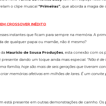
relam o clipe musical
“Primeiras”
, que aborda a magia de
A EM CROSSOVER INÉDITO
esses instantes que ficam para sempre na memória. A primeir
vida de qualquer papai ou mamãe, não é mesmo?
o da
Mauricio de Sousa Produções
, esta conexão com os
z presente dando um toque ainda mais especial.
“Não é de
 uma família, hoje são mais de seis gerações que tiveram co
criar memórias afetivas em milhões de lares. É um convite p
 está presente em outras demonstrações de carinho. 