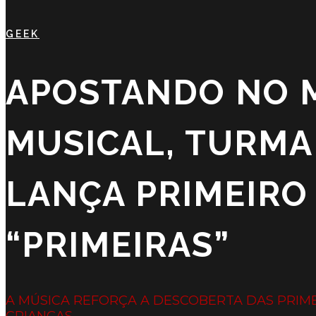
GEEK
APOSTANDO NO 
MUSICAL, TURMA
LANÇA PRIMEIRO
“PRIMEIRAS”
A MÚSICA REFORÇA A DESCOBERTA DAS PRIME
CRIANÇAS