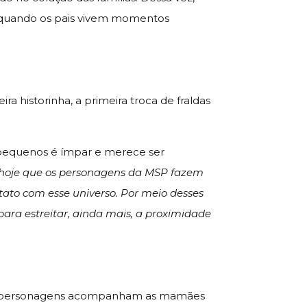
 quando os pais vivem momentos
a historinha, a primeira troca de fraldas
 pequenos é ímpar e merece ser
 hoje que os personagens da MSP fazem
ntato com esse universo. Por meio desses
ara estreitar, ainda mais, a proximidade
Os personagens acompanham as mamães