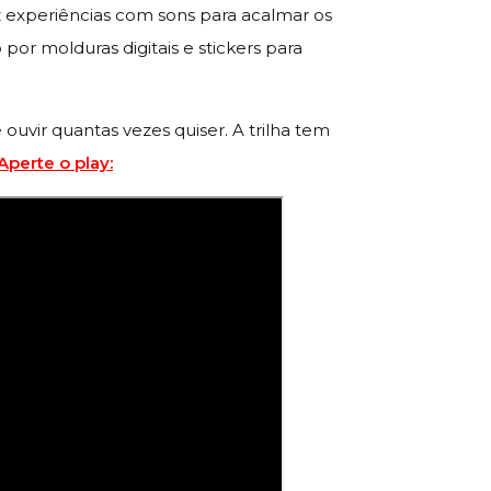
z experiências com sons para acalmar os
or molduras digitais e stickers para
 ouvir quantas vezes quiser. A trilha tem
Aperte o play: