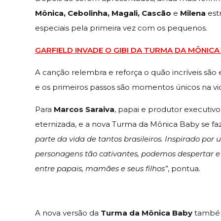
Mônica, Cebolinha, Magali, Cascão
e
Milena
est
especiais pela primeira vez com os pequenos.
GARFIELD INVADE O GIBI DA TURMA DA MÔNIC
A canção relembra e reforça o quão incríveis são 
e os primeiros passos são momentos únicos na 
Para
Marcos Saraiva
, papai e produtor executiv
eternizada, e a nova Turma da Mônica Baby se fa
parte da vida de tantos brasileiros. Inspirado por
personagens tão cativantes, podemos despertar e 
entre papais, mamães e seus filhos”
, pontua.
A nova versão da
Turma da Mônica Baby
também