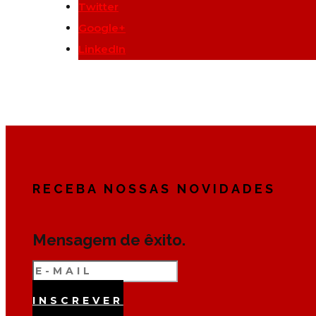
Twitter
Google+
LinkedIn
RECEBA NOSSAS NOVIDADES
Mensagem de êxito.
INSCREVER