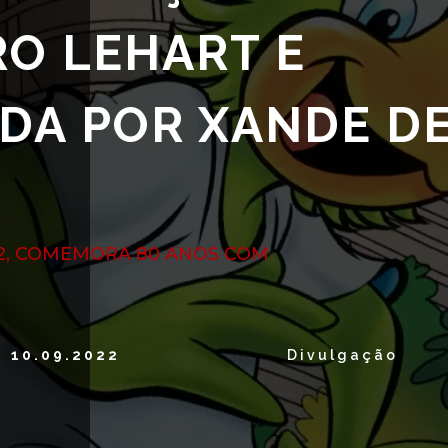
O LEHART E
DA POR XANDE D
2, COMEMORA 80 ANOS COM
10.09.2022
Divulgação