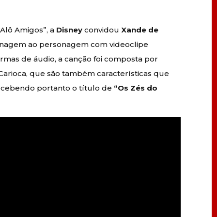
“Alô Amigos”, a
Disney
convidou
Xande de
enagem ao personagem com videoclipe
formas de áudio, a canção foi composta por
 Carioca, que são também características que
ecebendo portanto o título de
“Os Zés do