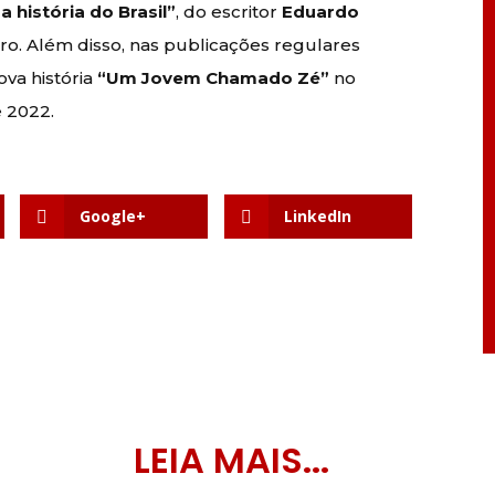
a história do Brasil”
, do escritor
Eduardo
ro. Além disso, nas publicações regulares
va história
“Um Jovem Chamado Zé”
no
 2022.
Google+
LinkedIn
LEIA MAIS...