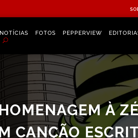
SO
NOTÍCIAS
FOTOS
PEPPERVIEW
EDITORIA
 HOMENAGEM À Z
M CANÇÃO ESCRI