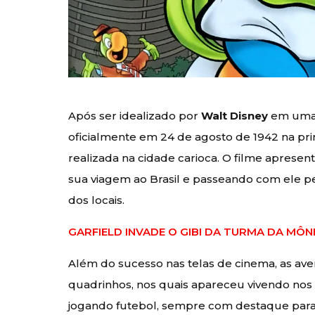
Após ser idealizado por
Walt Disney
em uma 
oficialmente em 24 de agosto de 1942 na pr
realizada na cidade carioca. O filme aprese
sua viagem ao Brasil e passeando com ele p
dos locais.
GARFIELD INVADE O GIBI DA TURMA DA MÔ
Além do sucesso nas telas de cinema, as av
quadrinhos, nos quais apareceu vivendo nos 
jogando futebol, sempre com destaque para seu