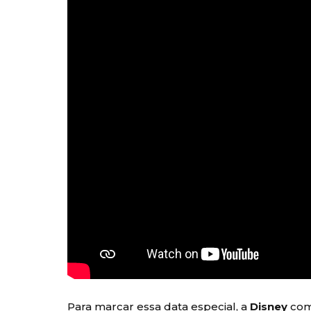
Para marcar essa data especial, a
Disney
com