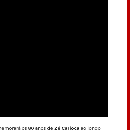
emorará os 80 anos de
Zé Carioca
ao longo