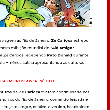
viagem ao Rio de Janeiro,
Zé Carioca
estreou
imeira exibição mundial de
“Alô Amigos”
,
nta Zé Carioca recebendo
Pato Donald
durante
ela América Latina apresentando as culturas
NICA EM CROSSOVER INÉDITO
enturas de
Zé Carioca
tiveram continuidade nos
morros do Rio de Janeiro, comendo feijoada e
 jeito alegre, criativo, divertido, hospitaleiro