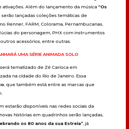
e ativações. Além do lançamento da música
“Os
serão lançadas coleções temáticas de
omo Renner, FARM, Colorama, Pernambucanas,
pelúcias do personagem, PHX com instrumentos
outros acessórios, entre outras.
NHARÁ UMA SÉRIE ANIMADA SOLO
será tematizado de Zé Carioca em
da na cidade do Rio de Janeiro. Essa
co
, que também está entre as marcas que
.
m estarão disponíveis nas redes sociais da
, novas histórias em quadrinhos serão lançadas,
lebrando os 80 anos da sua Estreia”
, já