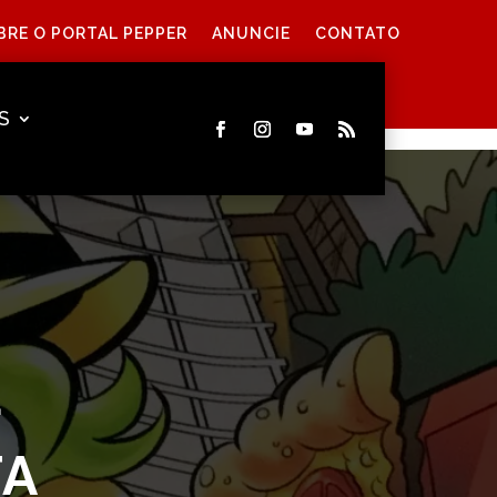
BRE O PORTAL PEPPER
ANUNCIE
CONTATO
S
É
TA