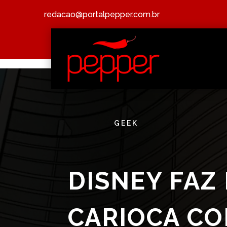
redacao@portalpepper.com.br
GEEK
DISNEY FAZ
CARIOCA CO