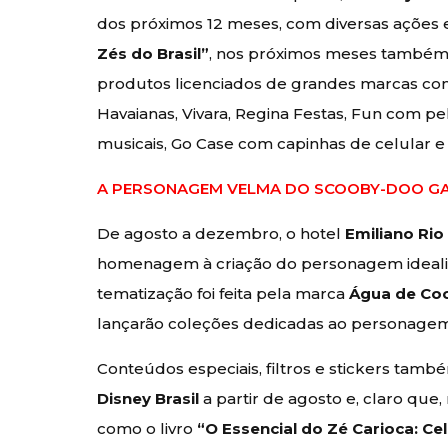
dos próximos 12 meses, com diversas ações 
Zés do Brasil”
, nos próximos meses também 
produtos licenciados de grandes marcas c
Havaianas, Vivara, Regina Festas, Fun com 
musicais, Go Case com capinhas de celular e 
A PERSONAGEM VELMA DO SCOOBY-DOO GA
De agosto a dezembro, o hotel
Emiliano Rio
homenagem à criação do personagem idealiza
tematização foi feita pela marca
Água de Co
lançarão coleções dedicadas ao personagem
Conteúdos especiais, filtros e stickers també
Disney Brasil
a partir de agosto e, claro que
como o livro
“O Essencial do Zé Carioca: Ce