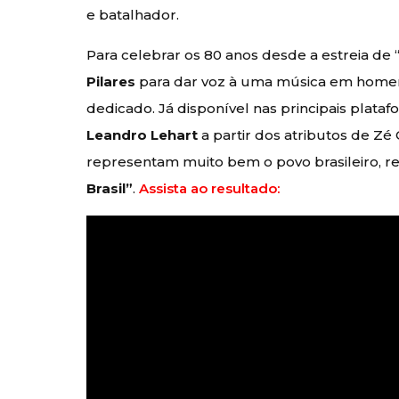
e batalhador.
Para celebrar os 80 anos desde a estreia de 
Pilares
para dar voz à uma música em hom
dedicado. Já disponível nas principais plata
Leandro Lehart
a partir dos atributos de Zé
representam muito bem o povo brasileiro, r
Brasil”
.
Assista ao resultado: