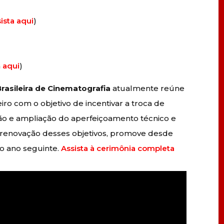
ista aqui
)
a
aqui
)
rasileira de Cinematografia
atualmente reúne
eiro com o objetivo de incentivar a troca de
ção e ampliação do aperfeiçoamento técnico e
de renovação desses objetivos, promove desde
o ano seguinte.
Assista à cerimônia completa