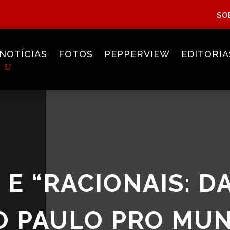
SO
NOTÍCIAS
FOTOS
PEPPERVIEW
EDITORIA
 E “RACIONAIS: D
O PAULO PRO MU