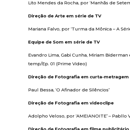
Lito Mendes da Rocha, por ‘Manhãs de Setem
Direção de Arte em série de TV
Mariana Falvo, por ‘Turma da Mônica – A Série
Equipe de Som em série de TV
Evandro Lima, Gabi Cunha, Miriam Biderman e
temp/Ep. 01 (Prime Video)
Direção de Fotografia em curta-metragem
Paul Bessa, ‘O Afinador de Silêncios’
Direção de Fotografia em videoclipe
Adolpho Veloso, por ‘AMEIANOITE’ – Pabllo Vi
Direção de Fotografia em filme publicitário