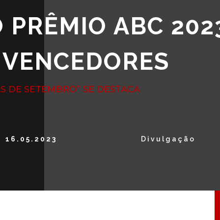
 PRÊMIO ABC 202
S VENCEDORES
ÃS DE SETEMBRO” SE DESTACA
16.05.2023
Divulgação