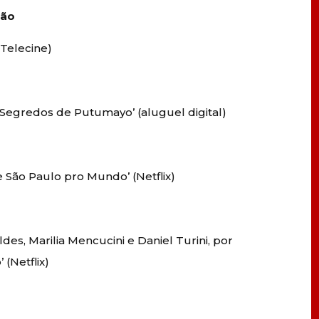
ção
(Telecine)
‘Segredos de Putumayo’ (aluguel digital)
e São Paulo pro Mundo’ (Netflix)
es, Marilia Mencucini e Daniel Turini, por
(Netflix)