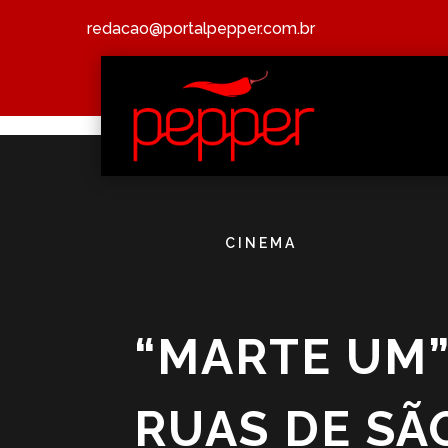
redacao@portalpepper.com.br
CINEMA
“MARTE UM”
RUAS DE SÃ