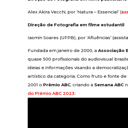
Alex Akira Vecchi, por ‘Natura – Essencial’ (
ass
Direção de Fotografia em filme estudantil
Iasmin Soares (UFPB), por ‘Afluências’ (assist
Fundada em janeiro de 2000, a
Associação B
quase 500 profissionais do audiovisual brasil
ideias e informações visando a democratiza
artístico da categoria. Como fruto e fonte 
2001 o
Prêmio ABC
, criando a
Semana ABC
n
do Prêmio ABC 2023: