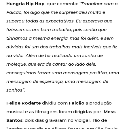
Hungria Hip Hop
, que comenta:
“Trabalhar com o
Falcão, foi algo que me surpreendeu muito e
superou todas as expectativas. Eu esperava que
fizéssemos um bom trabalho, pois sentia que
tínhamos a mesma energia, mas foi além, e sem
dúvidas foi um dos trabalhos mais incríveis que fiz
na vida. Além de ter realizado um sonho de
moleque, que era de cantar ao lado dele,
conseguimos trazer uma mensagem positiva, uma
mensagem de esperança, uma mensagem de
sonhos”
.
Felipe Rodarte
dividiu com
Falcão
a produção
musical e as filmagens foram dirigidas por
Mess
Santos
: dois dias gravaram no Vidigal, Rio de
Janeiro e um dia no Allianz Parque, em São Paulo.