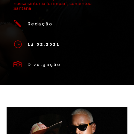
nossa sintonia foi ímpar”, comentou
Santana
j
Redação
}
14.02.2021

Divulgação