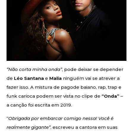
“Não corta minha onda”
, pode deixar se depender
de
Léo Santana
e
Malía
ninguém vai se atrever a
fazer isso. A mistura de pagode baiano, rap, trap e
funk carioca podem ser vista no clipe de
“Onda”
–
a canção foi escrita em 2019.
“
Obrigada por embarcar comigo nessa! Você é
realmente gigante”
, escreveu a cantora em suas