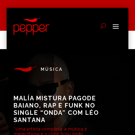
MÚSICA
MALÍA MISTURA PAGODE
BAIANO, RAP E FUNK NO
SINGLE “ONDA” COM LÉO
SANTANA
“Uma artista completa, a música é
maravilhosa e o clipe ficou lindo,