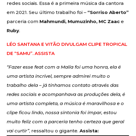
redes sociais. Essa é a primeira música da cantora
em 2021. Seu último trabalho foi –
“Sorriso Aberto”
parceria com
Mahmundi, Mumuzinho, MC Zaac
e
Ruby
.
LÉO SANTANA E VITÃO DIVULGAM CLIPE TROPICAL
DE “SAMU”. ASSISTA
“Fazer esse feat com a Malía foi uma honra, ela é
uma artista incrível, sempre admirei muito o
trabalho dela – já tínhamos contato através das
redes sociais e acompanhava as produções dela, é
uma artista completa, a música é maravilhosa e o
clipe ficou lindo, nossa sintonia foi ímpar, estou
muito feliz com a parceria tenho certeza que geral
vai curtir”
, ressaltou o gigante.
Assista: