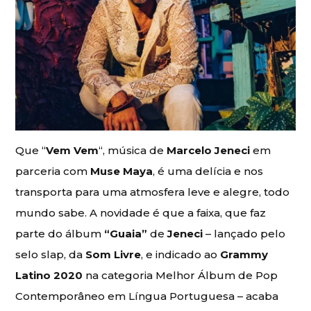
Que “
Vem Vem
“, música de
Marcelo Jeneci
em
parceria com
Muse Maya
, é uma delícia e nos
transporta para uma atmosfera leve e alegre, todo
mundo sabe. A novidade é que a faixa, que faz
parte do álbum
“Guaia”
de
Jeneci
– lançado pelo
selo slap, da
Som Livre
, e indicado ao
Grammy
Latino 2020
na categoria Melhor Álbum de Pop
Contemporâneo em Língua Portuguesa – acaba