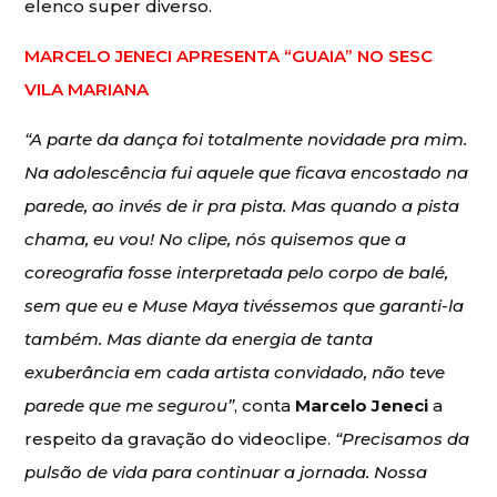
elenco super diverso.
MARCELO JENECI APRESENTA “GUAIA” NO SESC
VILA MARIANA
“A parte da dança foi totalmente novidade pra mim.
Na adolescência fui aquele que ficava encostado na
parede, ao invés de ir pra pista. Mas quando a pista
chama, eu vou! No clipe, nós quisemos que a
coreografia fosse interpretada pelo corpo de balé,
sem que eu e Muse Maya tivéssemos que garanti-la
também. Mas diante da energia de tanta
exuberância em cada artista convidado, não teve
parede que me segurou”
, conta
Marcelo Jeneci
a
respeito da gravação do videoclipe.
“Precisamos da
pulsão de vida para continuar a jornada. Nossa