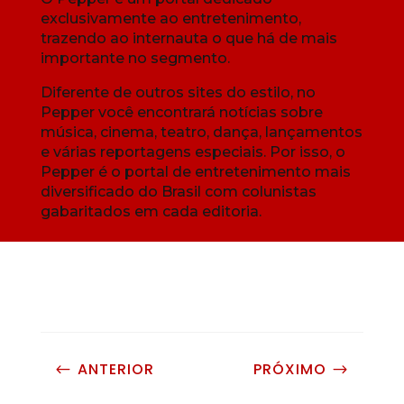
exclusivamente ao entretenimento,
trazendo ao internauta o que há de mais
importante no segmento.
Diferente de outros sites do estilo, no
Pepper você encontrará notícias sobre
música, cinema, teatro, dança, lançamentos
e várias reportagens especiais. Por isso, o
Pepper é o portal de entretenimento mais
diversificado do Brasil com colunistas
gabaritados em cada editoria.
ANTERIOR
PRÓXIMO
#
$