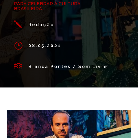
PARA CELEBRAR A CULTURA
BRASILEIRA
j
Redação
}
08.05.2021

Bianca Pontes / Som Livre