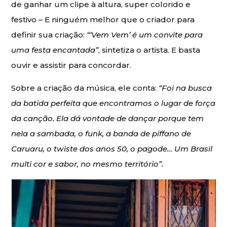
de ganhar um clipe à altura, super colorido e
festivo – E ninguém melhor que o criador para
definir sua criação:
“‘Vem Vem’ é um convite para
uma festa encantada”
, sintetiza o artista. E basta
ouvir e assistir para concordar.
Sobre a criação da música, ele conta:
“Foi na busca
da batida perfeita que encontramos o lugar de força
da canção. Ela dá vontade de dançar porque tem
nela a sambada, o funk, a banda de píffano de
Caruaru, o twiste dos anos 50, o pagode… Um Brasil
multi cor e sabor, no mesmo território”.