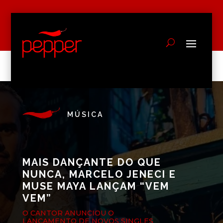
MÚSICA
MAIS DANÇANTE DO QUE
NUNCA, MARCELO JENECI E
MUSE MAYA LANÇAM “VEM
VEM”
O CANTOR ANUNCIOU O
LANÇAMENTO DE NOVOS SINGLES