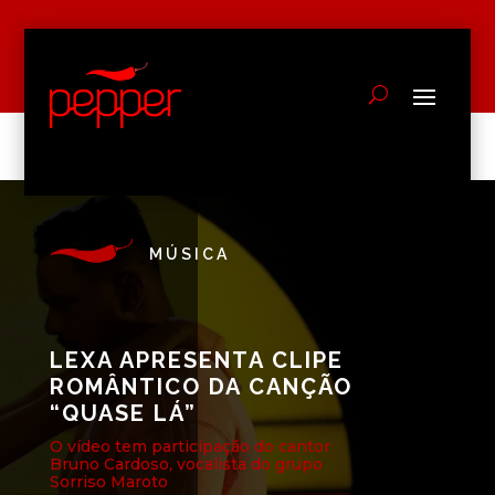
MÚSICA
LEXA APRESENTA CLIPE
ROMÂNTICO DA CANÇÃO
“QUASE LÁ”
O vídeo tem participação do cantor
Bruno Cardoso, vocalista do grupo
Sorriso Maroto