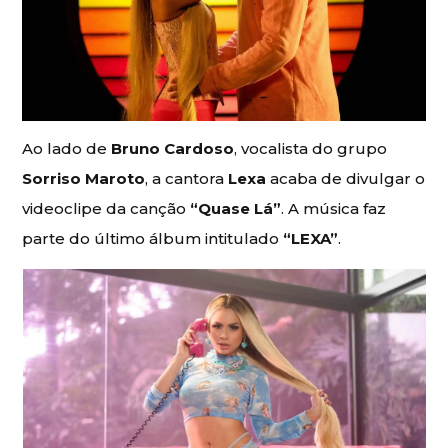
Ao lado de
Bruno Cardoso
, vocalista do grupo
Sorriso Maroto
, a cantora
Lexa
acaba de divulgar o
videoclipe da canção
“Quase Lá”
. A música faz
parte do último álbum intitulado
“LEXA”
.