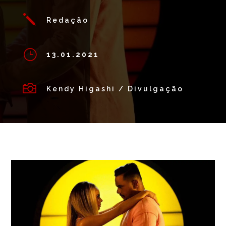
j
Redação
}
13.01.2021

Kendy Higashi / Divulgação