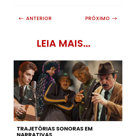
ANTERIOR
PRÓXIMO
#
$
LEIA MAIS...
TRAJETÓRIAS SONORAS EM
NARRATIVAS