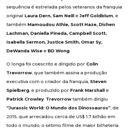
sequência é estrelada pelos veteranos da franquia
original
Laura Dern, Sam Neill
e
Jeff Goldblum
, e
também
Mamoudou Athie, Scott Haze, Dichen
Lachman, Daniella Pineda, Campbell Scott,
Isabella Sermon, Justice Smith, Omar Sy,
DeWanda Wise
e
BD Wong
.
O longa foi coescrito e dirigido por
Colin
Trevorrow
, que também assina a produção
executiva com o criador da franquia,
Steven
Spielberg
, e produzido por
Frank Marshall
e
Patrick Crowley
.
Trevorrow
também dirigiu
“Jurassic World: O Mundo dos Dinossauros”
, de
2015, que arrecadou cerca de US$ 1.7 bilhão em
todo o mundo, o sétimo filme de maior bilheteria