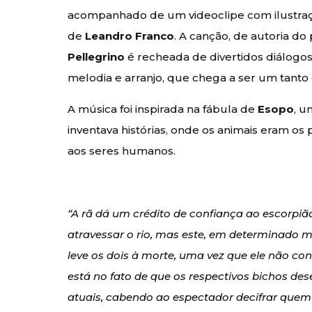
acompanhado de um videoclipe com ilustraç
de
Leandro Franco
. A canção, de autoria d
Pellegrino
é recheada de divertidos diálogo
melodia e arranjo, que chega a ser um tanto
A música foi inspirada na fábula de
Esopo
, u
inventava histórias, onde os animais eram os
aos seres humanos.
“A rã dá um crédito de confiança ao escorpi
atravessar o rio, mas este, em determinado
leve os dois à morte, uma vez que ele não co
está no fato de que os respectivos bichos d
atuais, cabendo ao espectador decifrar quem s