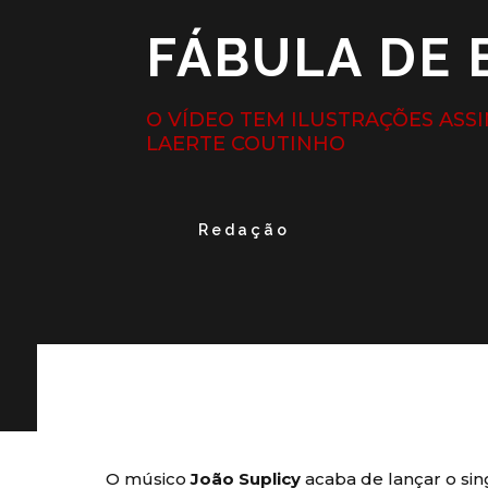
FÁBULA DE 
O VÍDEO TEM ILUSTRAÇÕES ASS
LAERTE COUTINHO
Redação
O músico
João Suplicy
acaba de lançar o si