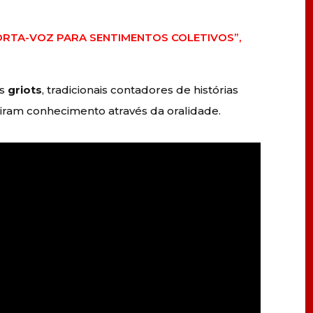
ORTA-VOZ PARA SENTIMENTOS COLETIVOS”,
os
griots
, tradicionais contadores de histórias
tiram conhecimento através da oralidade.