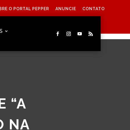
BRE O PORTAL PEPPER
ANUNCIE
CONTATO
S
E “A
O NA