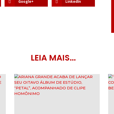
Google+
LinkedIn
LEIA MAIS...