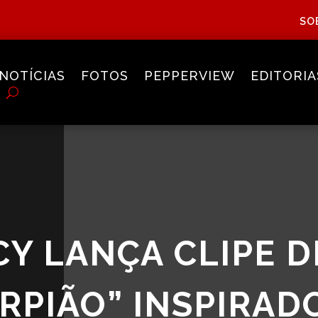
SO
NOTÍCIAS
FOTOS
PEPPERVIEW
EDITORIA
Y LANÇA CLIPE D
ORPIÃO” INSPIRAD