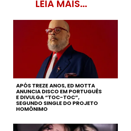
LEIA MAIS...
APÓS TREZE ANOS, ED MOTTA
ANUNCIA DISCO EM PORTUGUÊS
E DIVULGA “TOC-TOC”,
SEGUNDO SINGLE DO PROJETO
HOMÔNIMO