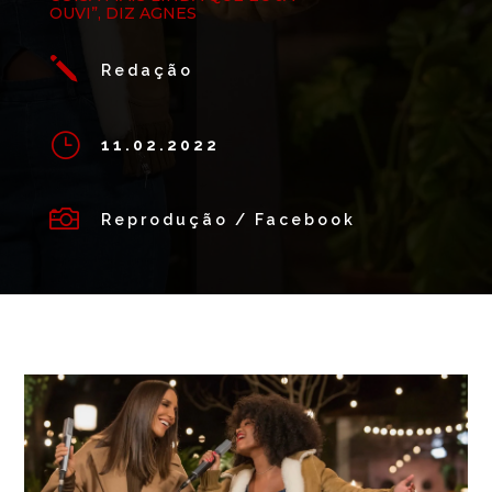
OUVI”, DIZ AGNES
j
Redação
}
11.02.2022

Reprodução / Facebook