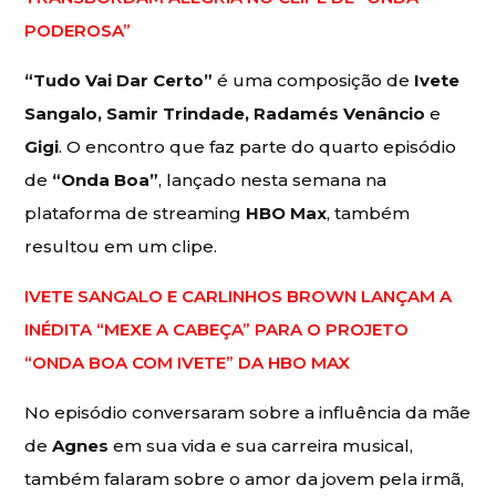
PODEROSA”
“Tudo Vai Dar Certo”
é uma composição de
Ivete
Sangalo, Samir Trindade, Radamés Venâncio
e
Gigi
. O encontro que faz parte do quarto episódio
de
“Onda Boa”
, lançado nesta semana na
plataforma de streaming
HBO Max
, também
resultou em um clipe.
IVETE SANGALO E CARLINHOS BROWN LANÇAM A
INÉDITA “MEXE A CABEÇA” PARA O PROJETO
“ONDA BOA COM IVETE” DA HBO MAX
No episódio conversaram sobre a influência da mãe
de
Agnes
em sua vida e sua carreira musical,
também falaram sobre o amor da jovem pela irmã,