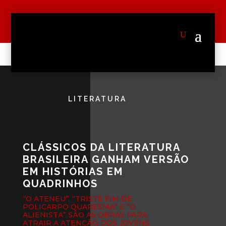
LITERATURA
CLÁSSICOS DA LITERATURA
BRASILEIRA GANHAM VERSÃO
EM HISTÓRIAS EM
QUADRINHOS
“O ATENEU”, “TRISTE FIM DE
POLICARPO QUARESMA” E “O
ALIENISTA” SÃO AS OBRAS PARA
ATRAIR A ATENÇÃO DOS JOVENS