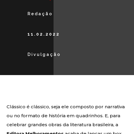
Redação
11.02.2022
Divulgação
Clássico é clássico, seja ele composto por narrativa
ou no formato de história em quadrinhos. E, para
celebrar grandes obras da literatura brasileira, a
Editora Melhoramentos
acaba de lançar um box