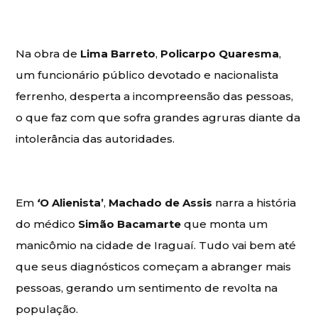
Na obra de
Lima Barreto
,
Policarpo Quaresma
,
um funcionário público devotado e nacionalista
ferrenho, desperta a incompreensão das pessoas,
o que faz com que sofra grandes agruras diante da
intolerância das autoridades.
Em
‘
O Alienista’
,
Machado de Assis
narra a história
do médico
Simão Bacamarte
que monta um
manicômio na cidade de Iraguaí. Tudo vai bem até
que seus diagnósticos começam a abranger mais
pessoas, gerando um sentimento de revolta na
população.