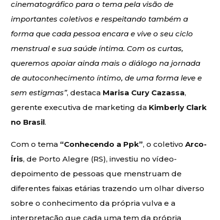
cinematográfico para o tema pela visão de
importantes coletivos e respeitando também a
forma que cada pessoa encara e vive o seu ciclo
menstrual e sua saúde íntima. Com os curtas,
queremos apoiar ainda mais o diálogo na jornada
de autoconhecimento íntimo, de uma forma leve e
sem estigmas”
, destaca
Marisa Cury Cazassa
,
gerente executiva de marketing da
Kimberly Clark
no Brasil
.
Com o tema
“Conhecendo a Ppk”
, o coletivo
Arco-
Íris
, de Porto Alegre (RS), investiu no vídeo-
depoimento de pessoas que menstruam de
diferentes faixas etárias trazendo um olhar diverso
sobre o conhecimento da própria vulva e a
interpretação que cada uma tem da própria