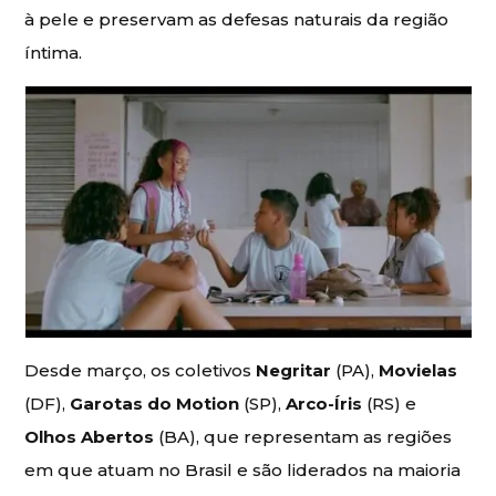
à pele e preservam as defesas naturais da região
íntima.
Desde março, os coletivos
Negritar
(PA),
Movielas
(DF),
Garotas do Motion
(SP),
Arco-Íris
(RS) e
Olhos Abertos
(BA), que representam as regiões
em que atuam no Brasil e são liderados na maioria