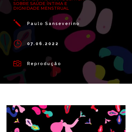
SOBRE SAÚDE ÍNTIMA E
DIGNIDADE MENSTRUAL
j
Paulo Sanseverino
}
07.06.2022

Reprodução