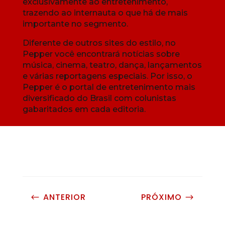
exclusivamente ao entretenimento,
trazendo ao internauta o que há de mais
importante no segmento.
Diferente de outros sites do estilo, no
Pepper você encontrará notícias sobre
música, cinema, teatro, dança, lançamentos
e várias reportagens especiais. Por isso, o
Pepper é o portal de entretenimento mais
diversificado do Brasil com colunistas
gabaritados em cada editoria.
ANTERIOR
PRÓXIMO
#
$