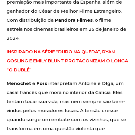
premiação mais importante da Espanha, além de
ganhador do César de Melhor Filme Estrangeiro.
Com distribuição da
Pandora Filmes
, o filme
estreia nos cinemas brasileiros em 25 de janeiro de
2024.
INSPIRADO NA SÉRIE “DURO NA QUEDA”, RYAN
GOSLING E EMILY BLUNT PROTAGONIZAM O LONGA
“O DUBLÊ”
Ménochet
e
Foïs
interpretam Antoine e Olga, um
casal francês que mora no interior da Galícia. Eles
tentam tocar sua vida, mas nem sempre são bem-
vindos pelos moradores locais. A tensão cresce
quando surge um embate com os vizinhos, que se
transforma em uma questão violenta que