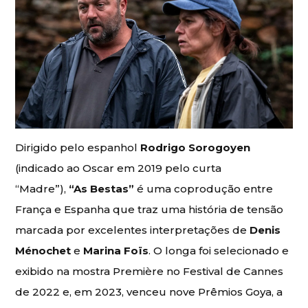
Dirigido pelo espanhol
Rodrigo Sorogoyen
(indicado ao Oscar em 2019 pelo curta
“Madre”),
“As Bestas”
é uma coprodução entre
França e Espanha que traz uma história de tensão
marcada por excelentes interpretações de
Denis
Ménochet
e
Marina Foïs
. O longa
foi selecionado e
exibido na mostra Première no Festival de Cannes
de 2022 e, em 2023, venceu nove Prêmios Goya, a