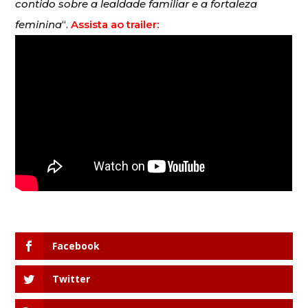
contido sobre a lealdade familiar e a fortaleza
feminina
“.
Assista ao trailer:
Facebook
Twitter