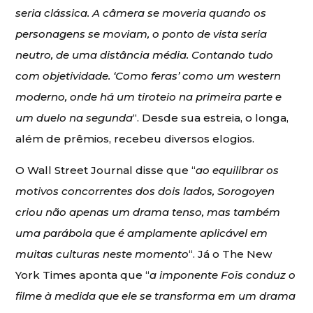
seria clássica. A câmera se moveria quando os
personagens se moviam, o ponto de vista seria
neutro, de uma distância média. Contando tudo
com objetividade. ‘Como feras’ como um western
moderno, onde há um tiroteio na primeira parte e
um duelo na segunda
“. Desde sua estreia, o longa,
além de prêmios, recebeu diversos elogios.
O Wall Street Journal disse que “
ao equilibrar os
motivos concorrentes dos dois lados, Sorogoyen
criou não apenas um drama tenso, mas também
uma parábola que é amplamente aplicável em
muitas culturas neste momento
“. Já o The New
York Times aponta que “
a imponente Foïs conduz o
filme à medida que ele se transforma em um drama