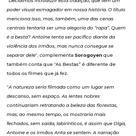
“
Decidimos introduzir esta tradição, que tem um
poder visual esmagador em nossa história. O título
menciona isso, mas, também, uma das cenas
centrais tentaria ser uma alegoria do “rapa”. Quem
é a besta? Antoine tenta ser pacífico diante da
violência dos irmãos, mas nunca consegue se
separar dele
“, complementa
Sorogoyen
que
também conta que “As Bestas” é diferente de
todos os filmes que já fez.
“
A natureza seria filmada como um lugar sem
descanso, sem espaço. As lentes nobres
continuariam retratando a beleza das florestas,
mas, ao mesmo tempo, os mostraria mais
fechados, sem saída, labirínticos, é assim que Olga,
Antoine e os irmãos Anta se sentem. A narração