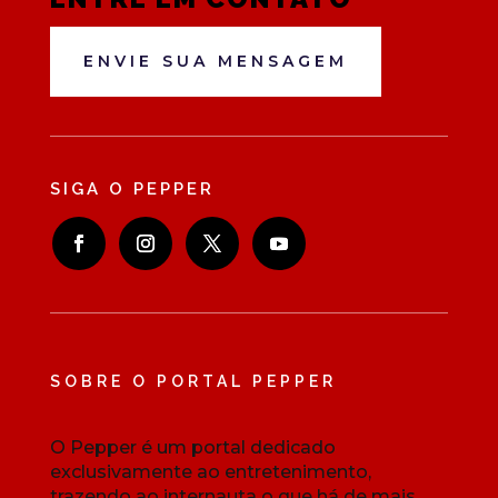
ENVIE SUA MENSAGEM
SIGA O PEPPER
SOBRE O PORTAL PEPPER
O Pepper é um portal dedicado
exclusivamente ao entretenimento,
trazendo ao internauta o que há de mais