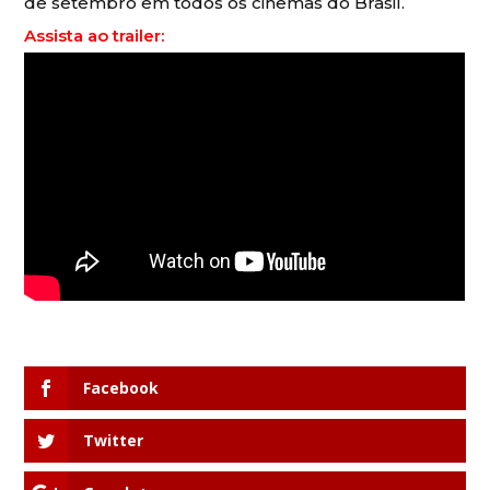
de setembro em todos os cinemas do Brasil.
Assista ao trailer:
Facebook
Twitter