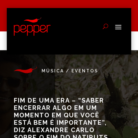
MÚSICA
/
EVENTOS
FIM DE UMA ERA – “SABER
ENCERRAR ALGO EM UM
MOMENTO EM QUE VOCÊ
ESTÁ BEM É IMPORTANTE”,
DIZ ALEXANDRE CARLO
SOBRE O FIM DO NATIRUTS