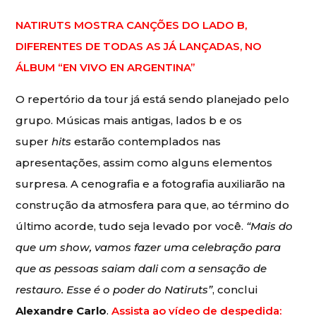
NATIRUTS MOSTRA CANÇÕES DO LADO B,
DIFERENTES DE TODAS AS JÁ LANÇADAS, NO
ÁLBUM “EN VIVO EN ARGENTINA”
O repertório da tour já está sendo planejado pelo
grupo. Músicas mais antigas, lados b e os
super
hits
estarão contemplados nas
apresentações, assim como alguns elementos
surpresa. A cenografia e a fotografia auxiliarão na
construção da atmosfera para que, ao término do
último acorde, tudo seja levado por você.
“Mais do
que um show, vamos fazer uma celebração para
que as pessoas saiam dali com a sensação de
restauro. Esse é o poder do Natiruts”
, conclui
Alexandre Carlo
.
Assista ao vídeo de despedida: