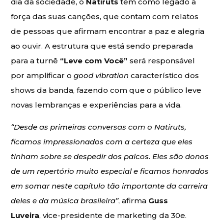
dia da sociedade, o
Natiruts
tem como legado a
força das suas canções, que contam com relatos
de pessoas que afirmam encontrar a paz e alegria
ao ouvir. A estrutura que está sendo preparada
para a turnê
“Leve com Você”
será responsável
por amplificar o
good vibration
característico dos
shows da banda, fazendo com que o público leve
novas lembranças e experiências para a vida.
“Desde as primeiras conversas com o Natiruts,
ficamos impressionados com a certeza que eles
tinham sobre se despedir dos palcos. Eles são donos
de um repertório muito especial e ficamos honrados
em somar neste capítulo tão importante da carreira
deles e da música brasileira”
, afirma
Guss
Luveira
, vice-presidente de marketing da 30e.