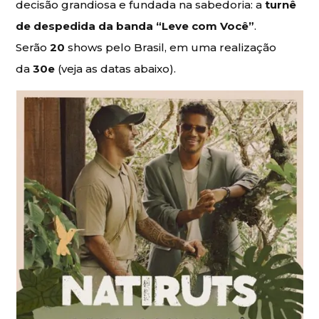
decisão grandiosa e fundada na sabedoria: a
turnê
de despedida da banda “Leve com Você”
.
Serão
20
shows pelo Brasil, em uma realização
da
30e
(veja as datas abaixo).