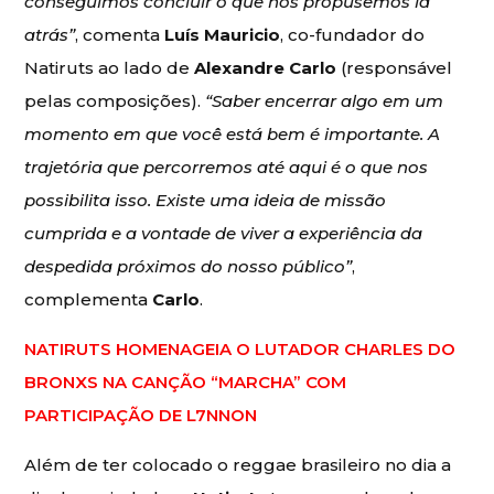
conseguimos concluir o que nos propusemos lá
atrás”
, comenta
Luís Mauricio
, co-fundador do
Natiruts ao lado de
Alexandre Carlo
(responsável
pelas composições).
“Saber encerrar algo em um
momento em que você está bem é importante. A
trajetória que percorremos até aqui é o que nos
possibilita isso. Existe uma ideia de missão
cumprida e a vontade de viver a experiência da
despedida próximos do nosso público”
,
complementa
Carlo
.
NATIRUTS HOMENAGEIA O LUTADOR CHARLES DO
BRONXS NA CANÇÃO “MARCHA” COM
PARTICIPAÇÃO DE L7NNON
Além de ter colocado o reggae brasileiro no dia a