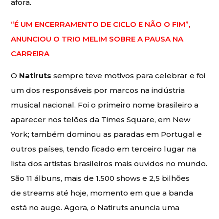
afora.
“É UM ENCERRAMENTO DE CICLO E NÃO O FIM”,
ANUNCIOU O TRIO MELIM SOBRE A PAUSA NA
CARREIRA
O
Natiruts
sempre teve motivos para celebrar e foi
um dos responsáveis por marcos na indústria
musical nacional. Foi o primeiro nome brasileiro a
aparecer nos telões da Times Square, em New
York; também dominou as paradas em Portugal e
outros países, tendo ficado em terceiro lugar na
lista dos artistas brasileiros mais ouvidos no mundo.
São 11 álbuns, mais de 1.500 shows e 2,5 bilhões
de streams até hoje, momento em que a banda
está no auge. Agora, o Natiruts anuncia uma