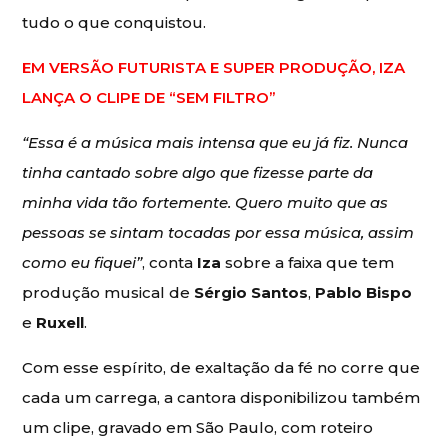
tudo o que conquistou.
EM VERSÃO FUTURISTA E SUPER PRODUÇÃO, IZA
LANÇA O CLIPE DE “SEM FILTRO”
“Essa é a música mais intensa que eu já fiz. Nunca
tinha cantado sobre algo que fizesse parte da
minha vida tão fortemente. Quero muito que as
pessoas se sintam tocadas por essa música, assim
como eu fiquei”
, conta
Iza
sobre a faixa que tem
produção musical de
Sérgio Santos
,
Pablo Bispo
e
Ruxell
.
Com esse espírito, de exaltação da fé no corre que
cada um carrega, a cantora disponibilizou também
um clipe, gravado em São Paulo, com roteiro