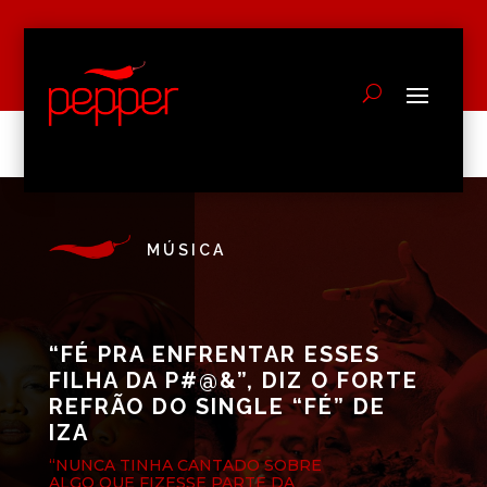
MÚSICA
“FÉ PRA ENFRENTAR ESSES
FILHA DA P#@&”, DIZ O FORTE
REFRÃO DO SINGLE “FÉ” DE
IZA
“NUNCA TINHA CANTADO SOBRE
ALGO QUE FIZESSE PARTE DA