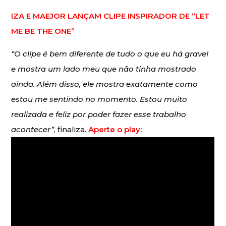
IZA E MAEJOR LANÇAM CLIPE INSPIRADOR DE “LET
ME BE THE ONE”
“O clipe é bem diferente de tudo o que eu há gravei
e mostra um lado meu que não tinha mostrado
ainda. Além disso, ele mostra exatamente como
estou me sentindo no momento. Estou muito
realizada e feliz por poder fazer esse trabalho
acontecer”
, finaliza.
Aperte o play: