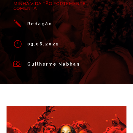
MINHA VIDA TÃO FORTEMENTE”,
COMENTA
j
Redação
}
03.06.2022

Guilherme Nabhan