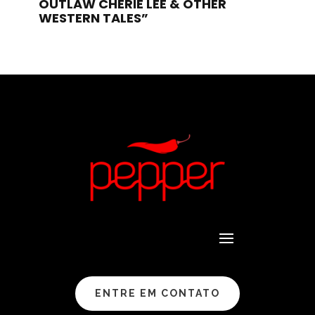
OUTLAW CHERIE LEE & OTHER
WESTERN TALES”
ENTRE EM CONTATO