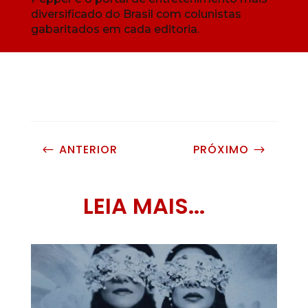
diversificado do Brasil com colunistas
gabaritados em cada editoria.
ANTERIOR
PRÓXIMO
#
$
LEIA MAIS...