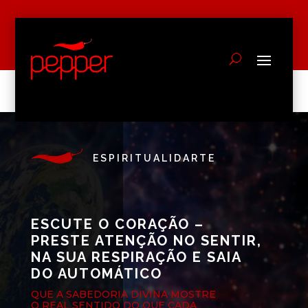
ESPIRITUALIDARTE
ESCUTE O CORAÇÃO –
PRESTE ATENÇÃO NO SENTIR,
NA SUA RESPIRAÇÃO E SAIA
DO AUTOMÁTICO
QUE A SABEDORIA DIVINA MOSTRE
O REAL SENTIDO DO QUE CADA