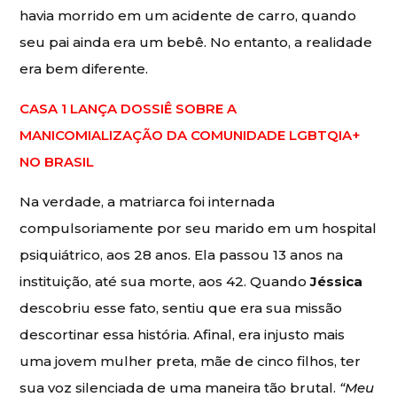
havia morrido em um acidente de carro, quando
seu pai ainda era um bebê. No entanto, a realidade
era bem diferente.
CASA 1 LANÇA DOSSIÊ SOBRE A
MANICOMIALIZAÇÃO DA COMUNIDADE LGBTQIA+
NO BRASIL
Na verdade, a matriarca foi internada
compulsoriamente por seu marido em um hospital
psiquiátrico, aos 28 anos. Ela passou 13 anos na
instituição, até sua morte, aos 42. Quando
Jéssica
descobriu esse fato, sentiu que era sua missão
descortinar essa história. Afinal, era injusto mais
uma jovem mulher preta, mãe de cinco filhos, ter
sua voz silenciada de uma maneira tão brutal.
“Meu