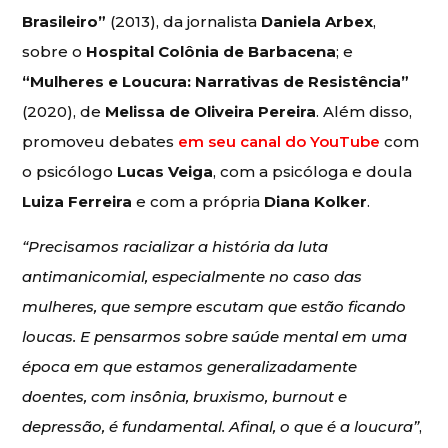
Brasileiro”
(2013), da jornalista
Daniela Arbex
,
sobre o
Hospital Colônia de Barbacena
; e
“Mulheres e Loucura: Narrativas de Resistência”
(2020), de
Melissa de Oliveira Pereira
. Além disso,
promoveu debates
em seu canal do YouTube
com
o psicólogo
Lucas Veiga
, com a psicóloga e doula
Luiza Ferreira
e com a própria
Diana Kolker
.
“Precisamos racializar a história da luta
antimanicomial, especialmente no caso das
mulheres, que sempre escutam que estão ficando
loucas. E pensarmos sobre saúde mental em uma
época em que estamos generalizadamente
doentes, com insônia, bruxismo, burnout e
depressão, é fundamental. Afinal, o que é a loucura”
,