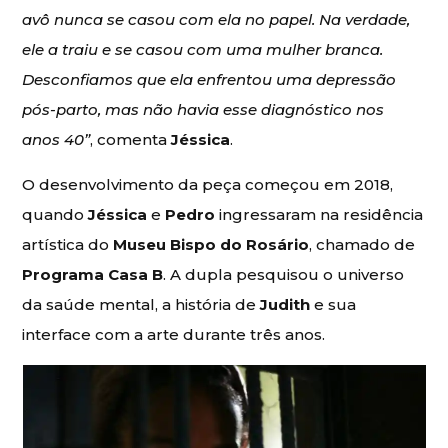
avô nunca se casou com ela no papel. Na verdade,
ele a traiu e se casou com uma mulher branca.
Desconfiamos que ela enfrentou uma depressão
pós-parto, mas não havia esse diagnóstico nos
anos 40”
, comenta
Jéssica
.
O desenvolvimento da peça começou em 2018,
quando
Jéssica
e
Pedro
ingressaram na residência
artística do
Museu Bispo do Rosário
, chamado de
Programa Casa B
. A dupla pesquisou o universo
da saúde mental, a história de
Judith
e sua
interface com a arte durante três anos.