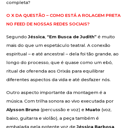
completa?
O X DA QUESTÃO – COMO ESTÁ A ROLAGEM PRETA
NO FEED DE NOSSAS REDES SOCIAIS?
Segundo
Jéssica
,
“Em Busca de Judith”
é muito
mais do que um espetáculo teatral. A conexão
espiritual – e até ancestral – dela foi tão grande, ao
longo do processo, que é quase como um ebó,
ritual de oferenda aos Orixás para equilibrar
diferentes aspectos da vida e até desfazer nós.
Outro aspecto importante da montagem é a
música. Com trilha sonora ao vivo executada por
Alysson Bruno
(percussão e voz) e
Muato
(voz,
baixo, guitarra e violão), a peça também é
embalada pela potente voz de
Jéssica Barbosa
,