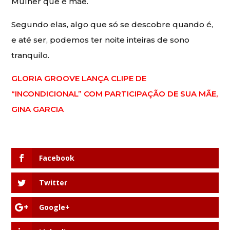
Mulher que é mãe.
Segundo elas, algo que só se descobre quando é,
e até ser, podemos ter noite inteiras de sono
tranquilo.
GLORIA GROOVE LANÇA CLIPE DE
“INCONDICIONAL” COM PARTICIPAÇÃO DE SUA MÃE,
GINA GARCIA
Facebook
Twitter
Google+