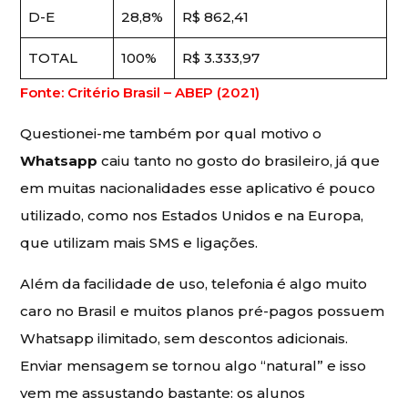
D-E
28,8%
R$ 862,41
TOTAL
100%
R$ 3.333,97
Fonte: Critério Brasil – ABEP (2021)
Questionei-me também por qual motivo o
Whatsapp
caiu tanto no gosto do brasileiro, já que
em muitas nacionalidades esse aplicativo é pouco
utilizado, como nos Estados Unidos e na Europa,
que utilizam mais SMS e ligações.
Além da facilidade de uso, telefonia é algo muito
caro no Brasil e muitos planos pré-pagos possuem
Whatsapp ilimitado, sem descontos adicionais.
Enviar mensagem se tornou algo “natural” e isso
vem me assustando bastante: os alunos