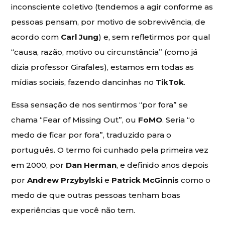
inconsciente coletivo (tendemos a agir conforme as
pessoas pensam, por motivo de sobrevivência, de
acordo com
Carl Jung
) e, sem refletirmos por qual
“causa, razão, motivo ou circunstância” (como já
dizia professor Girafales), estamos em todas as
mídias sociais, fazendo dancinhas no
TikTok
.
Essa sensação de nos sentirmos “por fora” se
chama “Fear of Missing Out”, ou
FoMO
. Seria “o
medo de ficar por fora”, traduzido para o
português. O termo foi cunhado pela primeira vez
em 2000, por
Dan Herman
, e definido anos depois
por
Andrew Przybylski
e
Patrick McGinnis
como o
medo de que outras pessoas tenham boas
experiências que você não tem.