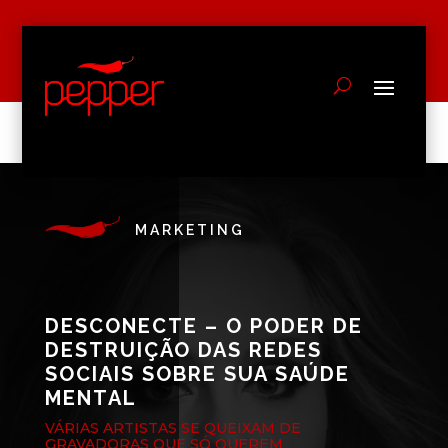
MARKETING
DESCONECTE – O PODER DE
DESTRUIÇÃO DAS REDES
SOCIAIS SOBRE SUA SAÚDE
MENTAL
VÁRIAS ARTISTAS SE QUEIXAM DE
GRAVADORAS QUE SÓ QUEREM