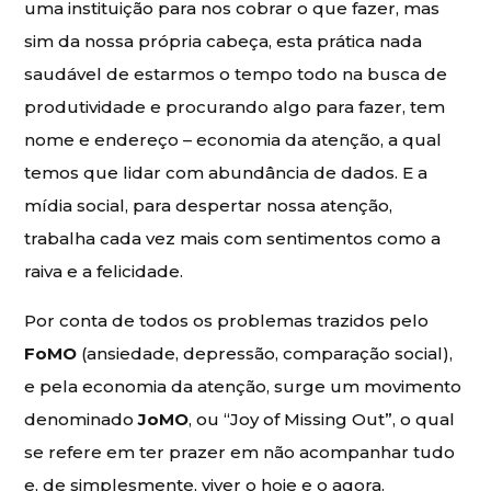
uma instituição para nos cobrar o que fazer, mas
sim da nossa própria cabeça, esta prática nada
saudável de estarmos o tempo todo na busca de
produtividade e procurando algo para fazer, tem
nome e endereço – economia da atenção, a qual
temos que lidar com abundância de dados. E a
mídia social, para despertar nossa atenção,
trabalha cada vez mais com sentimentos como a
raiva e a felicidade.
Por conta de todos os problemas trazidos pelo
FoMO
(ansiedade, depressão, comparação social),
e pela economia da atenção, surge um movimento
denominado
JoMO
, ou “Joy of Missing Out”, o qual
se refere em ter prazer em não acompanhar tudo
e, de simplesmente, viver o hoje e o agora.