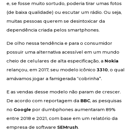
e, se fosse muito sortudo, poderia tirar umas fotos
(de baixa qualidade) ou escutar um rádio. Ou seja,
muitas pessoas querem se desintoxicar da
dependência criada pelos smartphones.
De olho nessa tendência e para o consumidor
possuir uma alternativa acessível em um mundo
cheio de celulares de alta especificação, a
Nokia
relançou, em 2017, seu modelo icônico
3310
, o qual
amávamos jogar a famigerada “cobrinha”.
E as vendas desse modelo não param de crescer.
De acordo com reportagem da
BBC
, as pesquisas
no
Google
por dumbphones aumentaram 89%
entre 2018 e 2021, com base em um relatório da
empresa de software
SEMrush
.