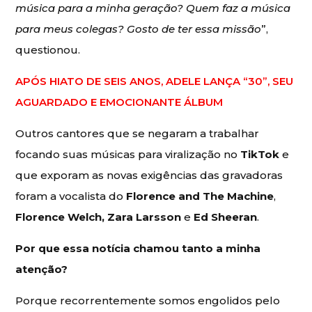
música para a minha geração? Quem faz a música
para meus colegas? Gosto de ter essa missão
”,
questionou.
APÓS HIATO DE SEIS ANOS, ADELE LANÇA “30”, SEU
AGUARDADO E EMOCIONANTE ÁLBUM
Outros cantores que se negaram a trabalhar
focando suas músicas para viralização no
TikTok
e
que exporam as novas exigências das gravadoras
foram a vocalista do
Florence and The Machine
,
Florence Welch, Zara Larsson
e
Ed Sheeran
.
Por que essa notícia chamou tanto a minha
atenção?
Porque recorrentemente somos engolidos pelo