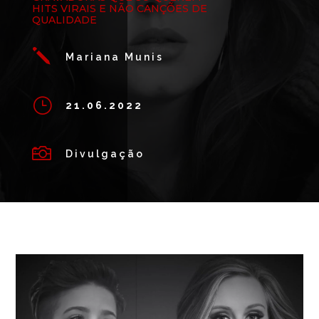
HITS VIRAIS E NÃO CANÇÕES DE
QUALIDADE
j
Mariana Munis
}
21.06.2022

Divulgação