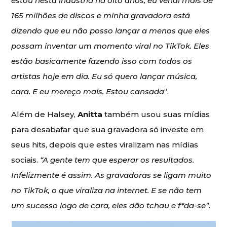
estou nesta indústria há oito anos, eu vendi mais de
165 milhões de discos e minha gravadora está
dizendo que eu não posso lançar a menos que eles
possam inventar um momento viral no TikTok. Eles
estão basicamente fazendo isso com todos os
artistas hoje em dia. Eu só quero lançar música,
cara. E eu mereço mais. Estou cansada
“.
Além de Halsey,
Anitta
também usou suas mídias
para desabafar que sua gravadora só investe em
seus hits, depois que estes viralizam nas mídias
sociais.
“A gente tem que esperar os resultados.
Infelizmente é assim. As gravadoras se ligam muito
no TikTok, o que viraliza na internet. E se não tem
um sucesso logo de cara, eles dão tchau e f*da-se”.