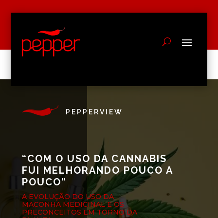
PEPPERVIEW
“COM O USO DA CANNABIS
FUI MELHORANDO POUCO A
POUCO”
A EVOLUÇÃO DO USO DA
MACONHA MEDICINAL E OS
PRECONCEITOS EM TORNO DA