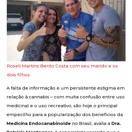
Roseli Martins Bento Costa com seu marido e os
dois filhos
A falta de informação e um persistente estigma em
relação à cannabis – com muita confusão entre uso
medicinal e o uso recreativo, são hoje o principal
empecilho para a popularização dos benefícios da
Medicina Endocanabinoide
no Brasil, avalia a
Dra.