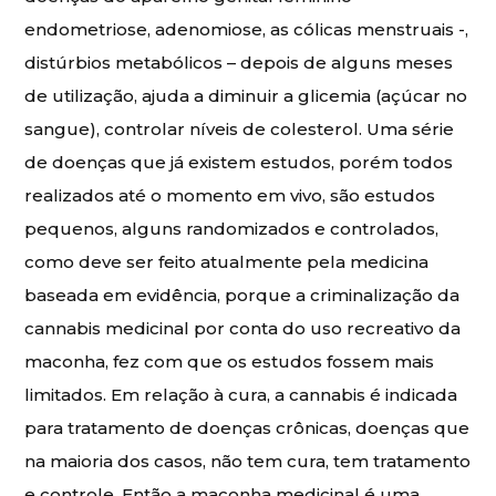
endometriose, adenomiose, as cólicas menstruais -,
distúrbios metabólicos – depois de alguns meses
de utilização, ajuda a diminuir a glicemia (açúcar no
sangue), controlar níveis de colesterol. Uma série
de doenças que já existem estudos, porém todos
realizados até o momento em vivo, são estudos
pequenos, alguns randomizados e controlados,
como deve ser feito atualmente pela medicina
baseada em evidência, porque a criminalização da
cannabis medicinal por conta do uso recreativo da
maconha, fez com que os estudos fossem mais
limitados. Em relação à cura, a cannabis é indicada
para tratamento de doenças crônicas, doenças que
na maioria dos casos, não tem cura, tem tratamento
e controle. Então a maconha medicinal é uma