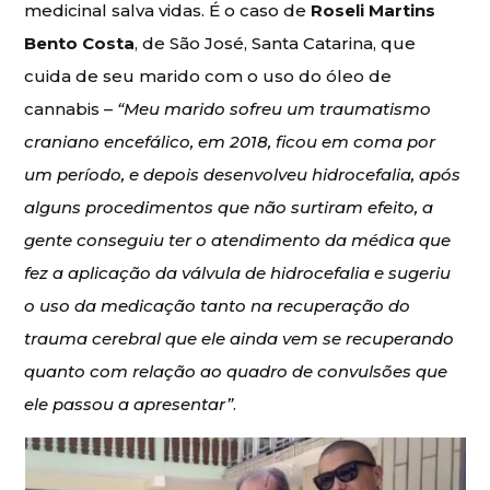
medicinal salva vidas. É o caso de
Roseli Martins
Bento Costa
, de São José, Santa Catarina, que
cuida de seu marido com o uso do óleo de
cannabis –
“Meu marido sofreu um traumatismo
craniano encefálico, em 2018, ficou em coma por
um período, e depois desenvolveu hidrocefalia, após
alguns procedimentos que não surtiram efeito, a
gente conseguiu ter o atendimento da médica que
fez a aplicação da válvula de hidrocefalia e sugeriu
o uso da medicação tanto na recuperação do
trauma cerebral que ele ainda vem se recuperando
quanto com relação ao quadro de convulsões que
ele passou a apresentar”
.