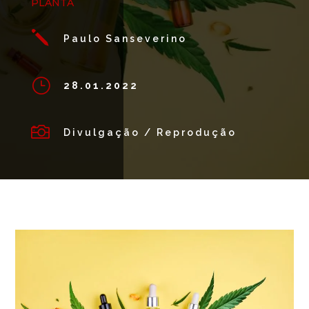
PLANTA
j
Paulo Sanseverino
}
28.01.2022

Divulgação / Reprodução