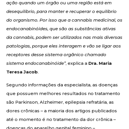
ação quando um órgão ou uma região está em
desequilíbrio, para manter e recuperar o equilíbrio
do organismo. Por isso que a cannabis medicinal, os
endocanabinóides, que são as substâncias ativas
da cannabis, podem ser utilizados nas mais diversas
patologias, porque eles interagem e vão se ligar aos
receptores desse sistema orgânico chamado
sistema endocanabinóide”
, explica a
Dra. Maria
Teresa Jacob
.
Segundo informações da especialista, as doenças
que possuem melhores resultados no tratamento
são Parkinson, Alzheimer, epilepsia refratária, as
dores crônicas – a maioria dos artigos publicados
até o momento é no tratamento da dor crônica –
doenças do aparelho genital feminino –