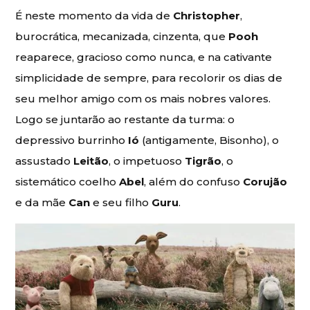
É neste momento da vida de
Christopher
,
burocrática, mecanizada, cinzenta, que
Pooh
reaparece, gracioso como nunca, e na cativante
simplicidade de sempre, para recolorir os dias de
seu melhor amigo com os mais nobres valores.
Logo se juntarão ao restante da turma: o
depressivo burrinho
Ió
(antigamente, Bisonho), o
assustado
Leitão
, o impetuoso
Tigrão
, o
sistemático coelho
Abel
, além do confuso
Corujão
e da mãe
Can
e seu filho
Guru
.