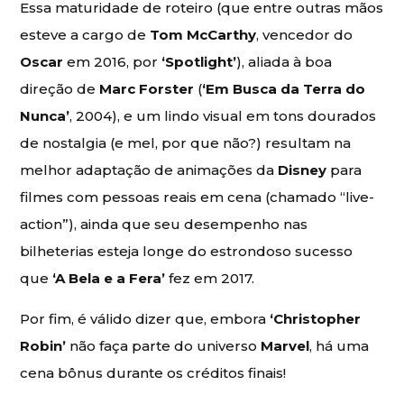
Essa maturidade de roteiro (que entre outras mãos
esteve a cargo de
Tom McCarthy
, vencedor do
Oscar
em 2016, por
‘Spotlight’
), aliada à boa
direção de
Marc Forster
(
‘Em Busca da Terra do
Nunca’
, 2004), e um lindo visual em tons dourados
de nostalgia (e mel, por que não?) resultam na
melhor adaptação de animações da
Disney
para
filmes com pessoas reais em cena (chamado “live-
action”), ainda que seu desempenho nas
bilheterias esteja longe do estrondoso sucesso
que
‘A Bela e a Fera’
fez em 2017.
Por fim, é válido dizer que, embora
‘Christopher
Robin’
não faça parte do universo
Marvel
, há uma
cena bônus durante os créditos finais!