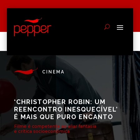
CINEMA
‘CHRISTOPHER ROBIN: UM
REENCONTRO INESQUECÍVEL’
É MAIS QUE PURO ENCANTO
Filme é competente ao aliar fantasia
e crítica socioeconômica