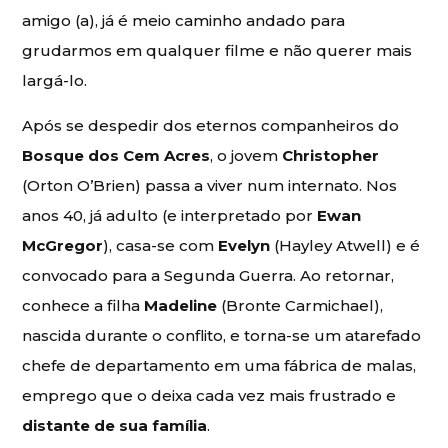
amigo (a), já é meio caminho andado para
grudarmos em qualquer filme e não querer mais
largá-lo.
Após se despedir dos eternos companheiros do
Bosque dos Cem Acres
, o jovem
Christopher
(Orton O’Brien) passa a viver num internato. Nos
anos 40, já adulto (e interpretado por
Ewan
McGregor
), casa-se com
Evelyn
(Hayley Atwell) e é
convocado para a Segunda Guerra. Ao retornar,
conhece a filha
Madeline
(Bronte Carmichael),
nascida durante o conflito, e torna-se um atarefado
chefe de departamento em uma fábrica de malas,
emprego que o deixa cada vez mais frustrado e
distante de sua família
.