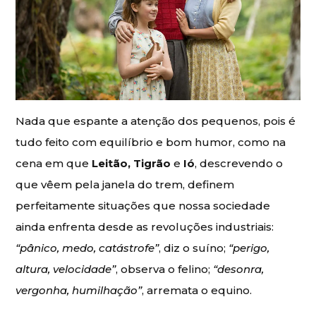
Nada que espante a atenção dos pequenos, pois é
tudo feito com equilíbrio e bom humor, como na
cena em que
Leitão, Tigrão
e
Ió
, descrevendo o
que vêem pela janela do trem, definem
perfeitamente situações que nossa sociedade
ainda enfrenta desde as revoluções industriais:
“pânico, medo, catástrofe”
, diz o suíno;
“perigo,
altura, velocidade”
, observa o felino;
“desonra,
vergonha, humilhação”
, arremata o equino.