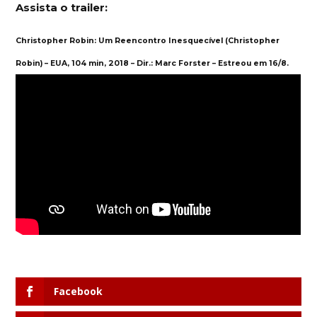
Assista o trailer:
Christopher Robin: Um Reencontro Inesquecível (Christopher
Robin) – EUA, 104 min, 2018 – Dir.: Marc Forster – Estreou em 16/8.
Facebook