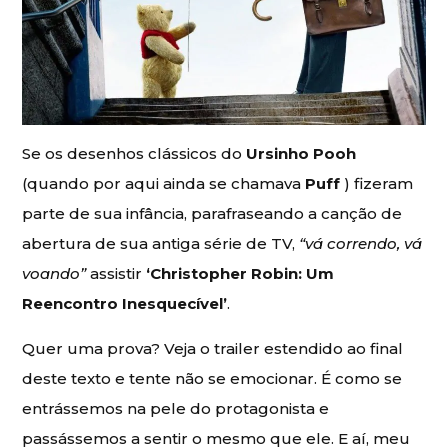
Se os desenhos clássicos do
Ursinho Pooh
(quando por aqui ainda se chamava
Puff
) fizeram
parte de sua infância, parafraseando a canção de
abertura de sua antiga série de TV,
“vá correndo, vá
voando”
assistir
‘Christopher Robin: Um
Reencontro Inesquecível’
.
Quer uma prova? Veja o trailer estendido ao final
deste texto e tente não se emocionar. É como se
entrássemos na pele do protagonista e
passássemos a sentir o mesmo que ele. E aí, meu