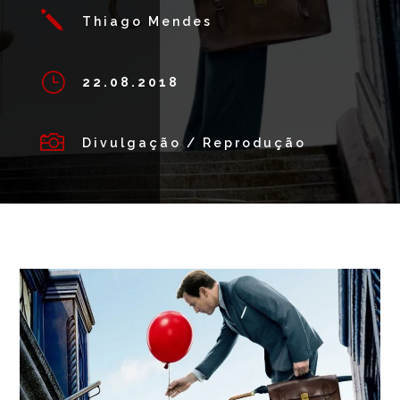
j
Thiago Mendes
}
22.08.2018

Divulgação / Reprodução