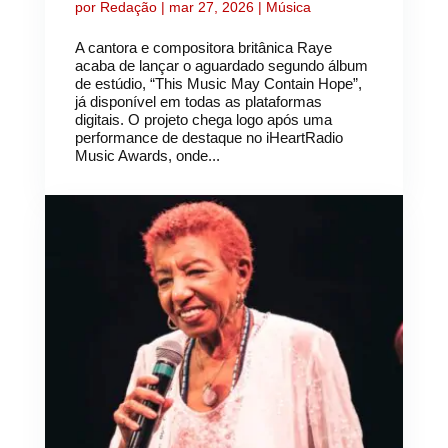
por
Redação
|
mar 27, 2026
|
Música
A cantora e compositora britânica Raye
acaba de lançar o aguardado segundo álbum
de estúdio, “This Music May Contain Hope”,
já disponível em todas as plataformas
digitais. O projeto chega logo após uma
performance de destaque no iHeartRadio
Music Awards, onde...