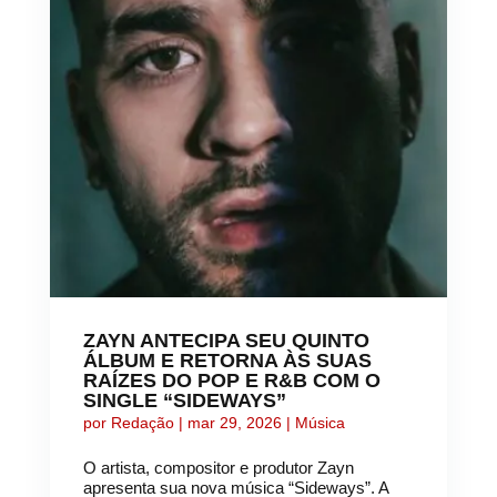
ZAYN ANTECIPA SEU QUINTO
ÁLBUM E RETORNA ÀS SUAS
RAÍZES DO POP E R&B COM O
SINGLE “SIDEWAYS”
por
Redação
|
mar 29, 2026
|
Música
O artista, compositor e produtor Zayn
apresenta sua nova música “Sideways”. A