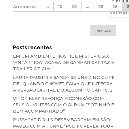
« Prime
...
10
20
...
25
26
Posts recentes
EM UM AMBIENTE HOSTIL E MISTERIOSO,
“ANTÁRTIDA” ACABA DE GANHAR CARTAZ E
TRAILER OFICIAL
LAURA PAUSINI E SANDY SE UNEM NO CLIPE
DE “QUANDO CHOVE”, FAIXA QUE INTEGRA
A VERSÃO DIGITAL DO ÁLBUM “IO CANTO 2”
VITOR KLEY REFORÇA A CONEXÃO COM
SEUS OUVINTES COM O ÁLBUM “SOZINHO E
BEM ACOMPANHADO”
PUSSYCAT DOLLS DESEMBARCAM EM SÃO
PAULO COM A TURNÊ “PCD FOREVER TOUR”