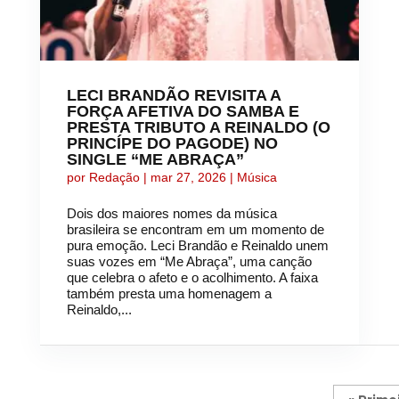
LECI BRANDÃO REVISITA A
FORÇA AFETIVA DO SAMBA E
PRESTA TRIBUTO A REINALDO (O
PRINCÍPE DO PAGODE) NO
SINGLE “ME ABRAÇA”
por
Redação
|
mar 27, 2026
|
Música
Dois dos maiores nomes da música
brasileira se encontram em um momento de
pura emoção. Leci Brandão e Reinaldo unem
suas vozes em “Me Abraça”, uma canção
que celebra o afeto e o acolhimento. A faixa
também presta uma homenagem a
Reinaldo,...