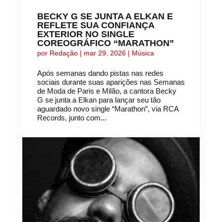
BECKY G SE JUNTA A ELKAN E
REFLETE SUA CONFIANÇA
EXTERIOR NO SINGLE
COREOGRÁFICO “MARATHON”
por
Redação
|
mar 29, 2026
|
Música
Após semanas dando pistas nas redes
sociais durante suas aparições nas Semanas
de Moda de Paris e Milão, a cantora Becky
G se junta a Elkan para lançar seu tão
aguardado novo single “Marathon”, via RCA
Records, junto com...