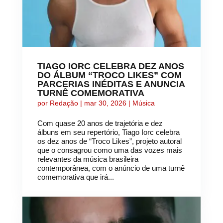
TIAGO IORC CELEBRA DEZ ANOS
DO ÁLBUM “TROCO LIKES” COM
PARCERIAS INÉDITAS E ANUNCIA
TURNÊ COMEMORATIVA
por
Redação
|
mar 30, 2026
|
Música
Com quase 20 anos de trajetória e dez
álbuns em seu repertório, Tiago Iorc celebra
os dez anos de “Troco Likes”, projeto autoral
que o consagrou como uma das vozes mais
relevantes da música brasileira
contemporânea, com o anúncio de uma turnê
comemorativa que irá...