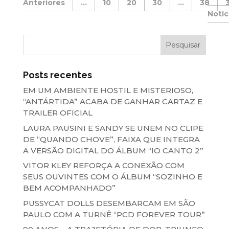
...
10
20
30
...
38
Posts recentes
EM UM AMBIENTE HOSTIL E MISTERIOSO,
“ANTÁRTIDA” ACABA DE GANHAR CARTAZ E
TRAILER OFICIAL
LAURA PAUSINI E SANDY SE UNEM NO CLIPE
DE “QUANDO CHOVE”, FAIXA QUE INTEGRA
A VERSÃO DIGITAL DO ÁLBUM “IO CANTO 2”
VITOR KLEY REFORÇA A CONEXÃO COM
SEUS OUVINTES COM O ÁLBUM “SOZINHO E
BEM ACOMPANHADO”
PUSSYCAT DOLLS DESEMBARCAM EM SÃO
PAULO COM A TURNÊ “PCD FOREVER TOUR”