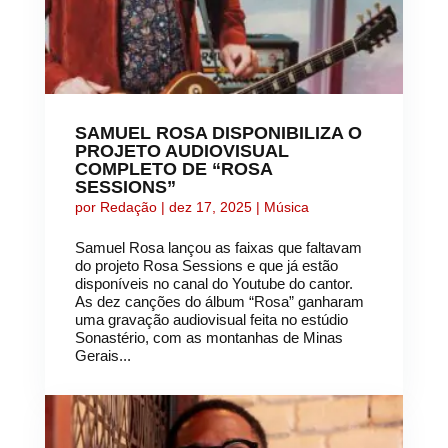
SAMUEL ROSA DISPONIBILIZA O
PROJETO AUDIOVISUAL
COMPLETO DE “ROSA
SESSIONS”
por
Redação
|
dez 17, 2025
|
Música
Samuel Rosa lançou as faixas que faltavam
do projeto Rosa Sessions e que já estão
disponíveis no canal do Youtube do cantor.
As dez canções do álbum “Rosa” ganharam
uma gravação audiovisual feita no estúdio
Sonastério, com as montanhas de Minas
Gerais...