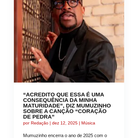
“ACREDITO QUE ESSA É UMA
CONSEQUÊNCIA DA MINHA
MATURIDADE”, DIZ MUMUZINHO
SOBRE A CANÇÃO “CORAÇÃO
DE PEDRA”
por
Redação
|
dez 12, 2025
|
Música
Mumuzinho encerra o ano de 2025 com o