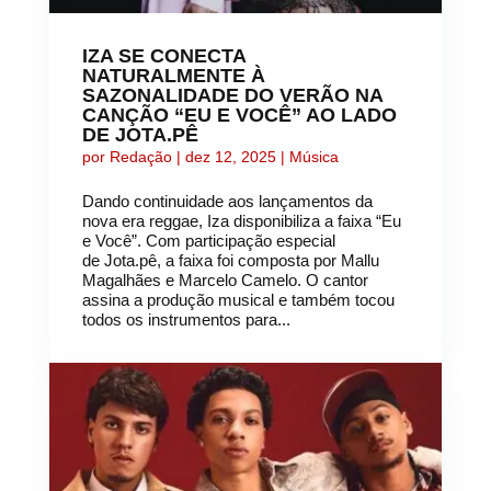
IZA SE CONECTA
NATURALMENTE À
SAZONALIDADE DO VERÃO NA
CANÇÃO “EU E VOCÊ” AO LADO
DE JOTA.PÊ
por
Redação
|
dez 12, 2025
|
Música
Dando continuidade aos lançamentos da
nova era reggae, Iza disponibiliza a faixa “Eu
e Você”. Com participação especial
de Jota.pê, a faixa foi composta por Mallu
Magalhães e Marcelo Camelo. O cantor
assina a produção musical e também tocou
todos os instrumentos para...