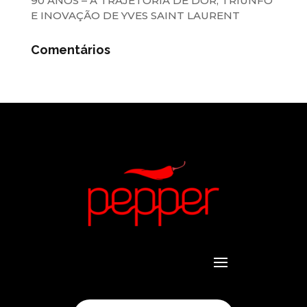
90 ANOS – A TRAJETÓRIA DE DOR, TRIUNFO
E INOVAÇÃO DE YVES SAINT LAURENT
Comentários