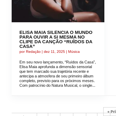
ELISA MAIA SILENCIA O MUNDO
PARA OUVIR A SI MESMA NO
CLIPE DA CANÇÃO “RUÍDOS DA
CASA”
por
Redação
|
dez 11, 2025
|
Música
Em seu novo lançamento, “Ruídos da Casa”,
Elisa Maia aprofunda a dimensão sensorial
que tem marcado sua trajetória recente e
antecipa a atmosfera de seu primeiro álbum
completo, previsto para os próximos meses.
Com patrocínio do Natura Musical, o single...
« Pr