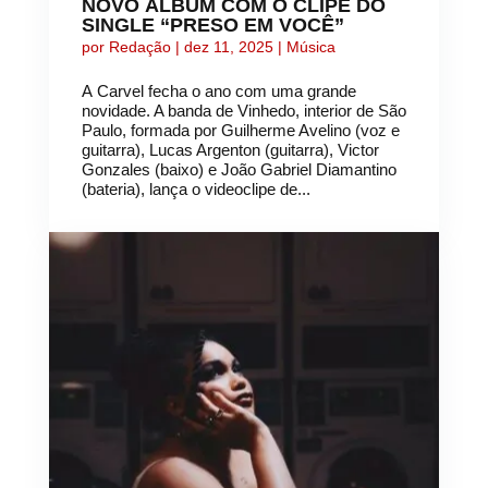
NOVO ÁLBUM COM O CLIPE DO
SINGLE “PRESO EM VOCÊ”
por
Redação
|
dez 11, 2025
|
Música
A Carvel fecha o ano com uma grande
novidade. A banda de Vinhedo, interior de São
Paulo, formada por Guilherme Avelino (voz e
guitarra), Lucas Argenton (guitarra), Victor
Gonzales (baixo) e João Gabriel Diamantino
(bateria), lança o videoclipe de...