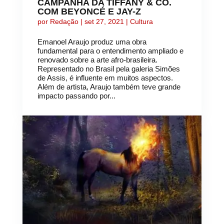
CAMPANHA DA TIFFANY & CO.
COM BEYONCÉ E JAY-Z
por
Redação
|
set 27, 2021
|
Cultura
Emanoel Araujo produz uma obra
fundamental para o entendimento ampliado e
renovado sobre a arte afro-brasileira.
Representado no Brasil pela galeria Simões
de Assis, é influente em muitos aspectos.
Além de artista, Araujo também teve grande
impacto passando por...