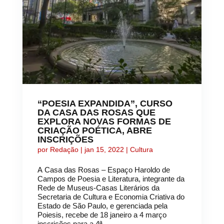
“POESIA EXPANDIDA”, CURSO
DA CASA DAS ROSAS QUE
EXPLORA NOVAS FORMAS DE
CRIAÇÃO POÉTICA, ABRE
INSCRIÇÕES
por
Redação
|
jan 15, 2022
|
Cultura
A Casa das Rosas – Espaço Haroldo de
Campos de Poesia e Literatura, integrante da
Rede de Museus-Casas Literários da
Secretaria de Cultura e Economia Criativa do
Estado de São Paulo, e gerenciada pela
Poiesis, recebe de 18 janeiro a 4 março
inscrições para a 4ª...