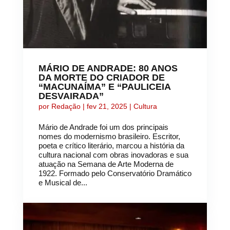
MÁRIO DE ANDRADE: 80 ANOS
DA MORTE DO CRIADOR DE
“MACUNAÍMA” E “PAULICEIA
DESVAIRADA”
por
Redação
|
fev 21, 2025
|
Cultura
Mário de Andrade foi um dos principais
nomes do modernismo brasileiro. Escritor,
poeta e crítico literário, marcou a história da
cultura nacional com obras inovadoras e sua
atuação na Semana de Arte Moderna de
1922. Formado pelo Conservatório Dramático
e Musical de...