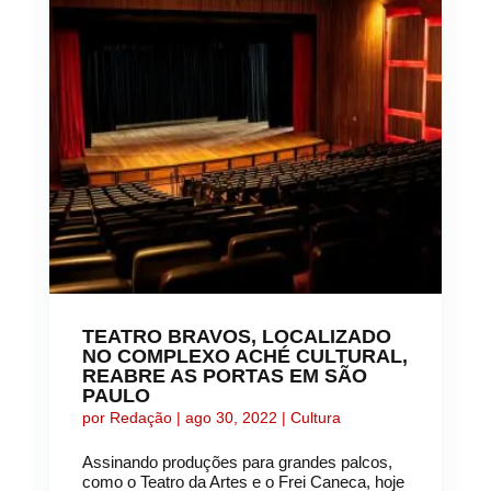
TEATRO BRAVOS, LOCALIZADO
NO COMPLEXO ACHÉ CULTURAL,
REABRE AS PORTAS EM SÃO
PAULO
por
Redação
|
ago 30, 2022
|
Cultura
Assinando produções para grandes palcos,
como o Teatro da Artes e o Frei Caneca, hoje