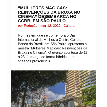
“MULHERES MÁGICAS:
REINVENÇÕES DA BRUXA NO
CINEMA” DESEMBARCA NO
CCBB, EM SÃO PAULO
por
Redação
|
mar 12, 2022
|
Cultura
No mês em que se comemora o Dia
Internacional da Mulher, o Centro Cultural
Banco do Brasil, em São Paulo, apresenta a
mostra “Mulheres Mágicas: Reinvenções da
Bruxa no Cinema”. O evento acontece de 11
a 28 de março de forma híbrida, com
sessões presenciais...