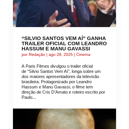
“SILVIO SANTOS VEM AÍ” GANHA
TRAILER OFICIAL COM LEANDRO
HASSUM E MANU GAVASSI
por
Redação
|
ago 28, 2025
|
Cinema
A Paris Filmes divulgou o trailer oficial
de “Silvio Santos Vem Aí”, longa sobre um
dos maiores apresentadores da televisão
brasileira. Protagonizado por Leandro
Hassum e Manu Gavassi, o filme tem
direção de Cris D’Amato e roteiro escrito por
Paulo...