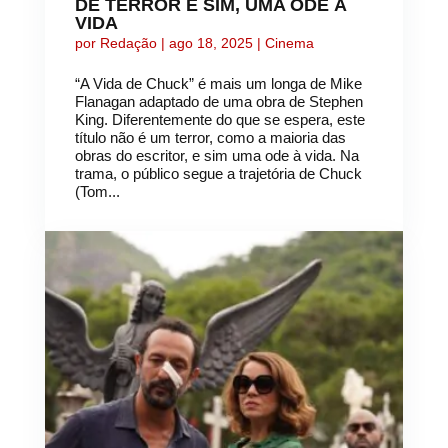
DE TERROR E SIM, UMA ODE À
VIDA
por
Redação
|
ago 18, 2025
|
Cinema
“A Vida de Chuck” é mais um longa de Mike
Flanagan adaptado de uma obra de Stephen
King. Diferentemente do que se espera, este
título não é um terror, como a maioria das
obras do escritor, e sim uma ode à vida. Na
trama, o público segue a trajetória de Chuck
(Tom...