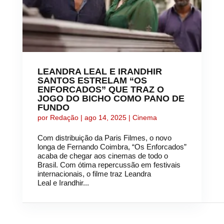
LEANDRA LEAL E IRANDHIR
SANTOS ESTRELAM “OS
ENFORCADOS” QUE TRAZ O
JOGO DO BICHO COMO PANO DE
FUNDO
por
Redação
|
ago 14, 2025
|
Cinema
Com distribuição da Paris Filmes, o novo
longa de Fernando Coimbra, “Os Enforcados”
acaba de chegar aos cinemas de todo o
Brasil. Com ótima repercussão em festivais
internacionais, o filme traz Leandra
Leal e Irandhir...