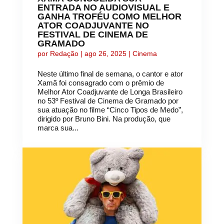
ENTRADA NO AUDIOVISUAL E
GANHA TROFÉU COMO MELHOR
ATOR COADJUVANTE NO
FESTIVAL DE CINEMA DE
GRAMADO
por
Redação
|
ago 26, 2025
|
Cinema
Neste último final de semana, o cantor e ator
Xamã foi consagrado com o prêmio de
Melhor Ator Coadjuvante de Longa Brasileiro
no 53º Festival de Cinema de Gramado por
sua atuação no filme “Cinco Tipos de Medo”,
dirigido por Bruno Bini. Na produção, que
marca sua...