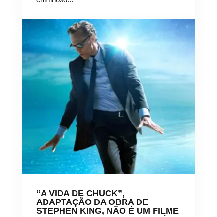
“A VIDA DE CHUCK”,
ADAPTAÇÃO DA OBRA DE
STEPHEN KING, NÃO É UM FILME