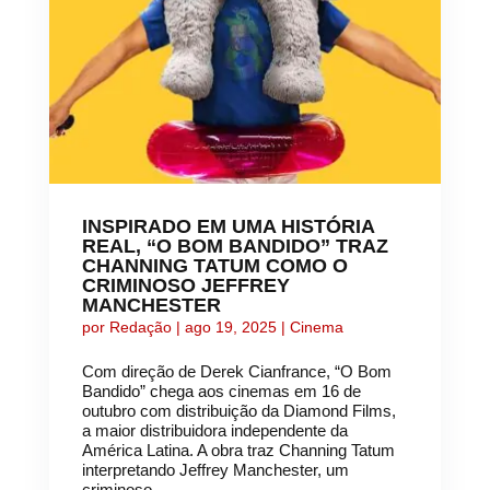
INSPIRADO EM UMA HISTÓRIA
REAL, “O BOM BANDIDO” TRAZ
CHANNING TATUM COMO O
CRIMINOSO JEFFREY
MANCHESTER
por
Redação
|
ago 19, 2025
|
Cinema
Com direção de Derek Cianfrance, “O Bom
Bandido” chega aos cinemas em 16 de
outubro com distribuição da Diamond Films,
a maior distribuidora independente da
América Latina. A obra traz Channing Tatum
interpretando Jeffrey Manchester, um
criminoso...