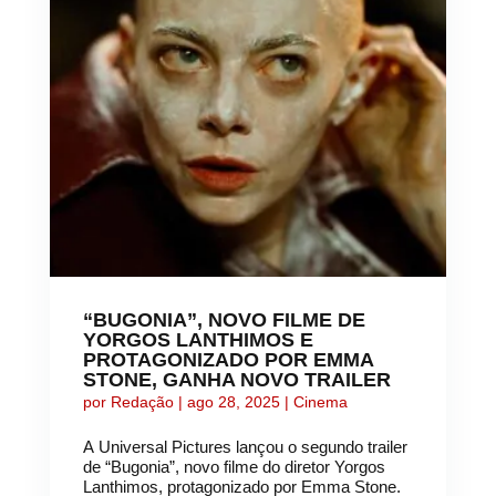
“BUGONIA”, NOVO FILME DE
YORGOS LANTHIMOS E
PROTAGONIZADO POR EMMA
STONE, GANHA NOVO TRAILER
por
Redação
|
ago 28, 2025
|
Cinema
A Universal Pictures lançou o segundo trailer
de “Bugonia”, novo filme do diretor Yorgos
Lanthimos, protagonizado por Emma Stone.