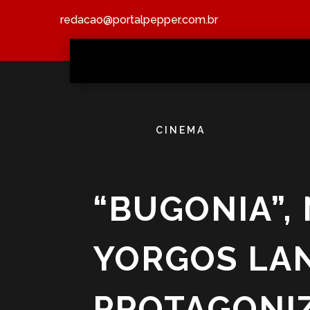
redacao@portalpepper.com.br
CINEMA
“BUGONIA”,
YORGOS LA
PROTAGONI