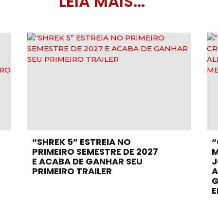
LEIA MAIS...
“SHREK 5” ESTREIA NO
“
PRIMEIRO SEMESTRE DE 2027
M
E ACABA DE GANHAR SEU
J
PRIMEIRO TRAILER
A
G
E