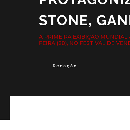
STONE, GAN
A PRIMEIRA EXIBIÇÃO MUNDIAL
FEIRA (28), NO FESTIVAL DE VEN
Redação