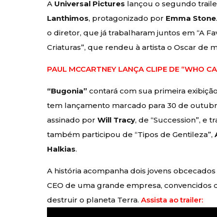
A
Universal Pictures
lançou o segundo trail
Lanthimos
, protagonizado por
Emma Stone
o diretor, que já trabalharam juntos em “A Fa
Criaturas”, que rendeu à artista o Oscar de m
PAUL MCCARTNEY LANÇA CLIPE DE “WHO C
“Bugonia”
contará com sua primeira exibição 
tem lançamento marcado para 30 de outub
assinado por
Will Tracy
, de “Succession”, e 
também participou de “Tipos de Gentileza”,
Halkias
.
A história acompanha dois jovens obcecado
CEO de uma grande empresa, convencidos d
destruir o planeta Terra.
Assista ao trailer: