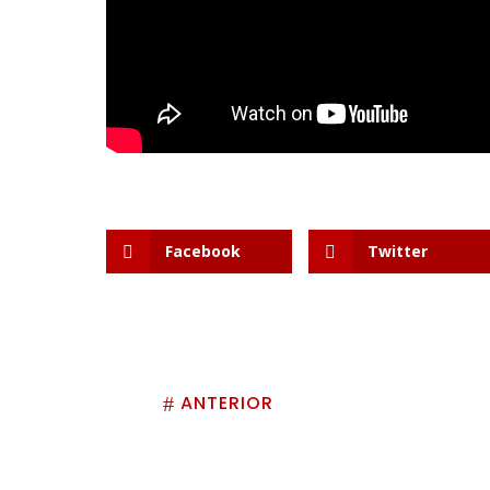
Facebook
Twitter
ANTERIOR
#