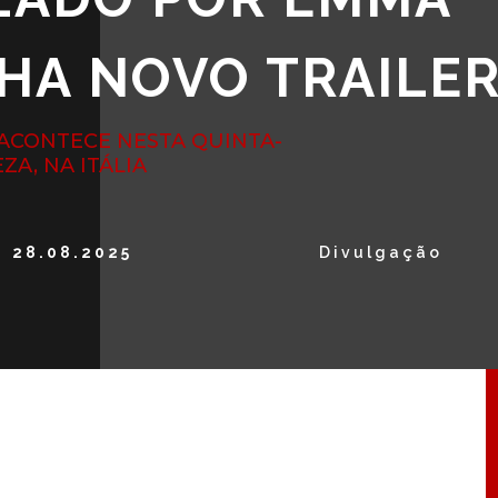
HA NOVO TRAILE
 ACONTECE NESTA QUINTA-
EZA, NA ITÁLIA
28.08.2025
Divulgação