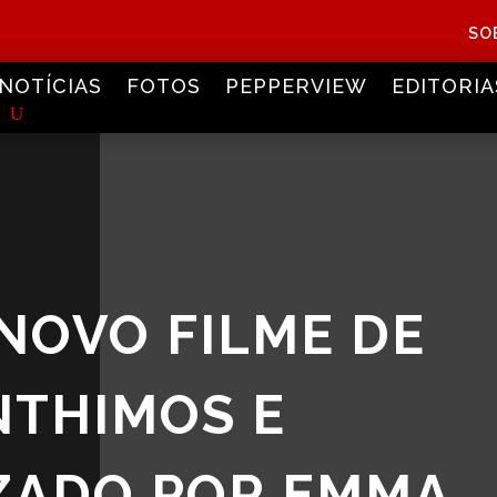
SO
NOTÍCIAS
FOTOS
PEPPERVIEW
EDITORIA
 NOVO FILME DE
NTHIMOS E
ZADO POR EMMA