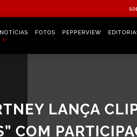
SO
NOTÍCIAS
FOTOS
PEPPERVIEW
EDITORIA
TNEY LANÇA CLIP
” COM PARTICIP