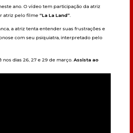
este ano. O vídeo tem participação da atriz
 atriz pelo filme
“La La Land”
.
nca, a atriz tenta entender suas frustrações e
nose com seu psiquiatra, interpretado pelo
ê nos dias 26, 27 e 29 de março.
Assista ao