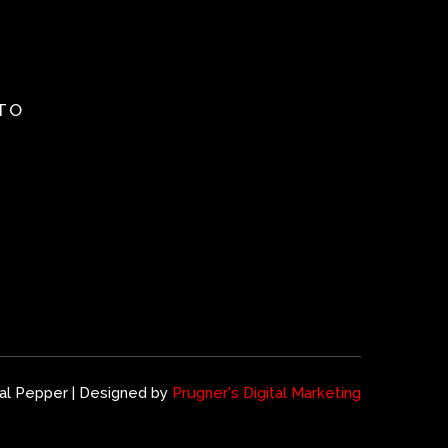
TO
al Pepper | Designed by
Prugner's Digital Marketing