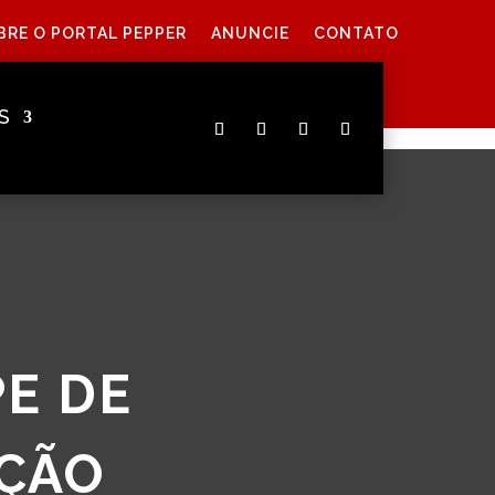
BRE O PORTAL PEPPER
ANUNCIE
CONTATO
S
E DE
AÇÃO