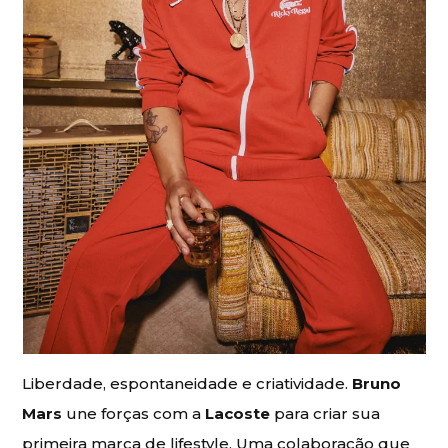
Liberdade, espontaneidade e criatividade.
Bruno
Mars
une forças com a
Lacoste
para criar sua
primeira marca de lifestyle. Uma colaboração que