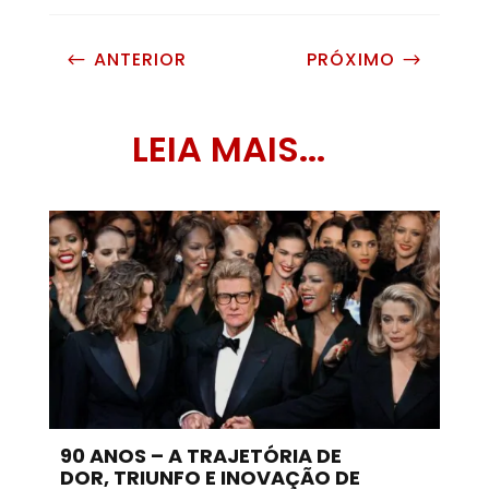
ANTERIOR
PRÓXIMO
#
$
LEIA MAIS...
90 ANOS – A TRAJETÓRIA DE
DOR, TRIUNFO E INOVAÇÃO DE