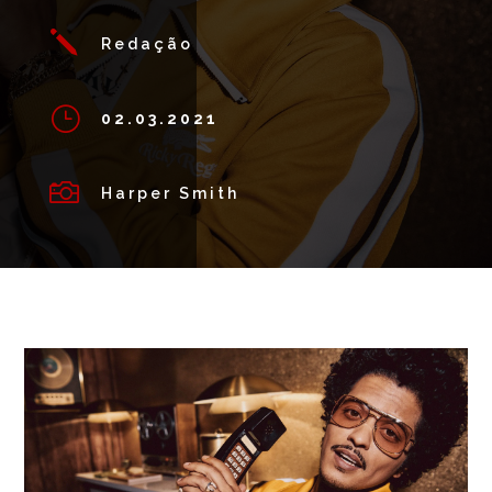
j
Redação
}
02.03.2021

Harper Smith