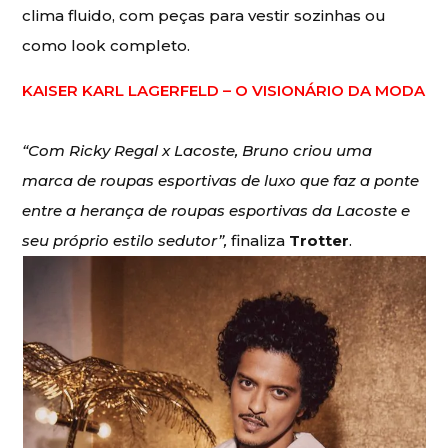
clima fluido, com peças para vestir sozinhas ou
como look completo.
KAISER KARL LAGERFELD – O VISIONÁRIO DA MODA
“Com Ricky Regal x Lacoste, Bruno criou uma
marca de roupas esportivas de luxo que faz a ponte
entre a herança de roupas esportivas da Lacoste e
seu próprio estilo sedutor”,
finaliza
Trotter
.