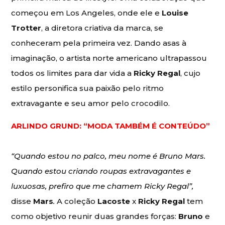
começou em Los Angeles, onde ele e
Louise
Trotter
, a diretora criativa da marca, se
conheceram pela primeira vez. Dando asas à
imaginação, o artista norte americano ultrapassou
todos os limites para dar vida a
Ricky Regal
, cujo
estilo personifica sua paixão pelo ritmo
extravagante e seu amor pelo crocodilo.
ARLINDO GRUND: “MODA TAMBÉM É CONTEÚDO”
“Quando estou no palco, meu nome é Bruno Mars.
Quando estou criando roupas extravagantes e
luxuosas, prefiro que me chamem Ricky Regal”,
disse
Mars
.
A coleção
Lacoste
x
Ricky Regal
tem
como objetivo reunir duas grandes forças:
Bruno
e