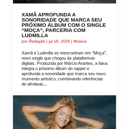
XAMÃ APROFUNDA A
SONORIDADE QUE MARCA SEU
PRÓXIMO ÁLBUM COM O SINGLE
“MOÇA”, PARCERIA COM
LUDMILLA
por
Redação
|
jul 18, 2026
|
Música
Xamã e Ludmilla se reencontram em “Moça”,
novo single que chegou às plataformas
digitais. Produzida por Márcio Arantes, a faixa
integra o próximo álbum do rapper e
aprofunda a sonoridade que marca seu novo
momento artístico, combinando referências
de afrobeat,...