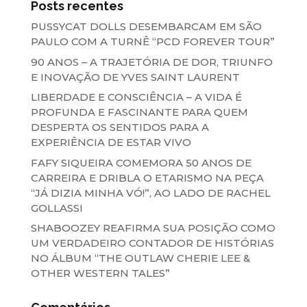
Posts recentes
PUSSYCAT DOLLS DESEMBARCAM EM SÃO
PAULO COM A TURNÊ “PCD FOREVER TOUR”
90 ANOS – A TRAJETÓRIA DE DOR, TRIUNFO
E INOVAÇÃO DE YVES SAINT LAURENT
LIBERDADE E CONSCIÊNCIA – A VIDA É
PROFUNDA E FASCINANTE PARA QUEM
DESPERTA OS SENTIDOS PARA A
EXPERIÊNCIA DE ESTAR VIVO
FAFY SIQUEIRA COMEMORA 50 ANOS DE
CARREIRA E DRIBLA O ETARISMO NA PEÇA
“JÁ DIZIA MINHA VÓ!”, AO LADO DE RACHEL
GOLLASSI
SHABOOZEY REAFIRMA SUA POSIÇÃO COMO
UM VERDADEIRO CONTADOR DE HISTÓRIAS
NO ÁLBUM “THE OUTLAW CHERIE LEE &
OTHER WESTERN TALES”