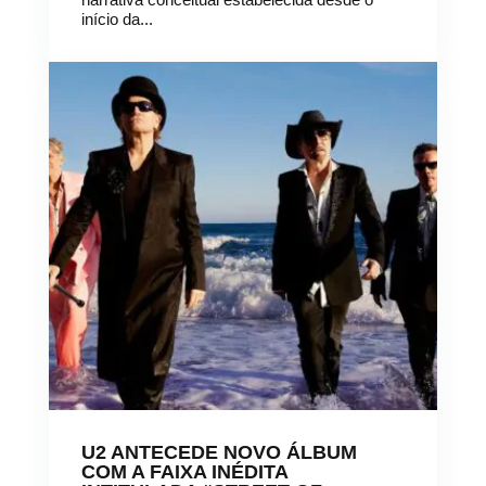
início da...
U2 ANTECEDE NOVO ÁLBUM
COM A FAIXA INÉDITA