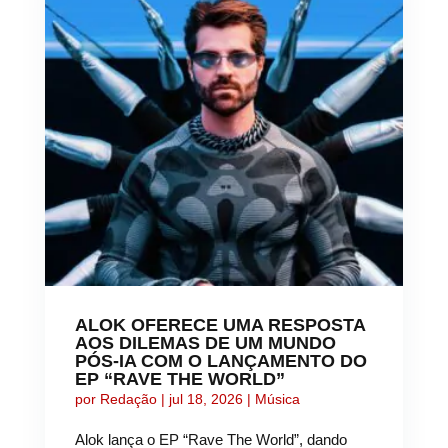
ALOK OFERECE UMA RESPOSTA
AOS DILEMAS DE UM MUNDO
PÓS-IA COM O LANÇAMENTO DO
EP “RAVE THE WORLD”
por
Redação
|
jul 18, 2026
|
Música
Alok lança o EP “Rave The World”, dando